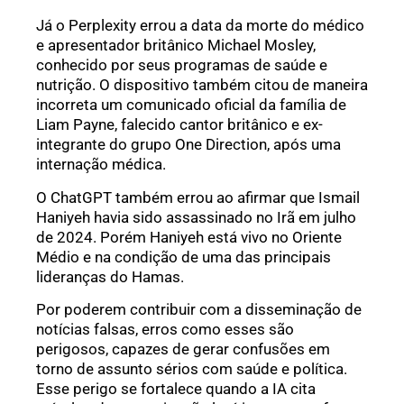
Já o Perplexity errou a data da morte do médico
e apresentador britânico Michael Mosley,
conhecido por seus programas de saúde e
nutrição. O dispositivo também citou de maneira
incorreta um comunicado oficial da família de
Liam Payne, falecido cantor britânico e ex-
integrante do grupo One Direction, após uma
internação médica.
O ChatGPT também errou ao afirmar que Ismail
Haniyeh havia sido assassinado no Irã em julho
de 2024. Porém Haniyeh está vivo no Oriente
Médio e na condição de uma das principais
lideranças do Hamas.
Por poderem contribuir com a disseminação de
notícias falsas, erros como esses são
perigosos, capazes de gerar confusões em
torno de assunto sérios com saúde e política.
Esse perigo se fortalece quando a IA cita