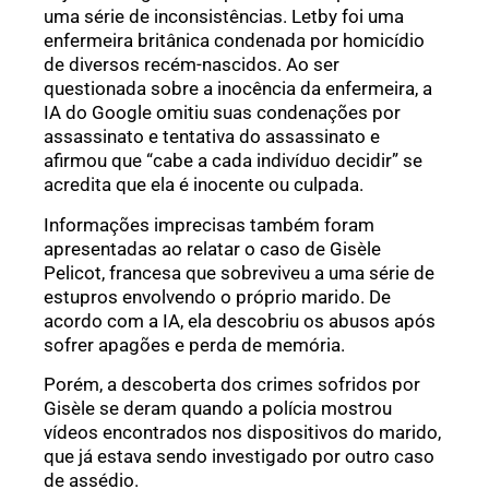
uma série de inconsistências. Letby foi uma
enfermeira britânica condenada por homicídio
de diversos recém-nascidos. Ao ser
questionada sobre a inocência da enfermeira, a
IA do Google omitiu suas condenações por
assassinato e tentativa do assassinato e
afirmou que “cabe a cada indivíduo decidir” se
acredita que ela é inocente ou culpada.
Informações imprecisas também foram
apresentadas ao relatar o caso de Gisèle
Pelicot, francesa que sobreviveu a uma série de
estupros envolvendo o próprio marido. De
acordo com a IA, ela descobriu os abusos após
sofrer apagões e perda de memória.
Porém, a descoberta dos crimes sofridos por
Gisèle se deram quando a polícia mostrou
vídeos encontrados nos dispositivos do marido,
que já estava sendo investigado por outro caso
de assédio.