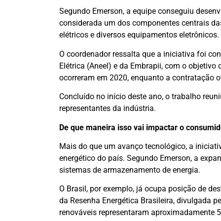
Segundo Emerson, a equipe conseguiu desenvolv
considerada um dos componentes centrais das
elétricos e diversos equipamentos eletrônicos.
O coordenador ressalta que a iniciativa foi 
Elétrica (Aneel) e da Embrapii, com o objetivo 
ocorreram em 2020, enquanto a contratação of
Concluído no início deste ano, o trabalho reun
representantes da indústria.
De que maneira isso vai impactar o consumido
Mais do que um avanço tecnológico, a iniciativ
energético do país. Segundo Emerson, a expa
sistemas de armazenamento de energia.
O Brasil, por exemplo, já ocupa posição de de
da Resenha Energética Brasileira, divulgada 
renováveis representaram aproximadamente 50