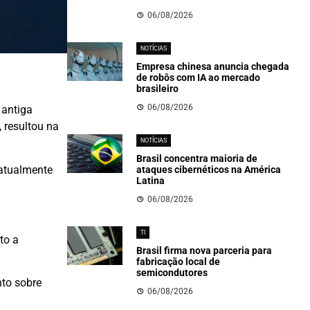
06/08/2026
NOTÍCIAS
Empresa chinesa anuncia chegada
de robôs com IA ao mercado
brasileiro
06/08/2026
 antiga
, resultou na
NOTÍCIAS
Brasil concentra maioria de
 atualmente
ataques cibernéticos na América
Latina
06/08/2026
TI
to a
Brasil firma nova parceria para
fabricação local de
semicondutores
nto sobre
06/08/2026