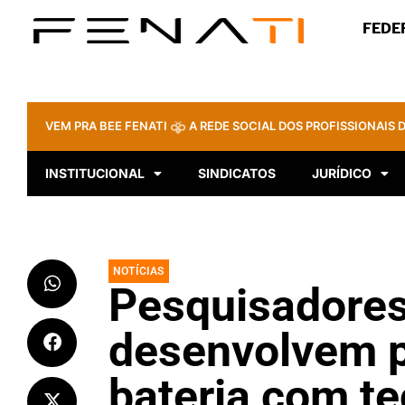
FEDE
VEM PRA BEE FENATI
A REDE SOCIAL DOS PROFISSIONAIS D
INSTITUCIONAL
SINDICATOS
JURÍDICO
NOTÍCIAS
Pesquisadores
desenvolvem p
bateria com te