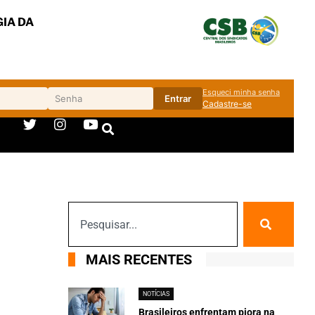
IA DA
Esqueci minha senha
Entrar
Cadastre-se
MAIS RECENTES
NOTÍCIAS
Brasileiros enfrentam piora na