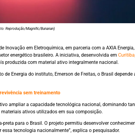
Foto: Reprodução/Magnific/Bunanan)
 de Inovação em Eletroquímica, em parceria com a AXIA Energia,
setor energético brasileiro. A iniciativa, desenvolvida em
Curitiba
aís produzida com material ativo integralmente nacional.
de Energia do instituto, Emerson de Freitas, o Brasil depende
brevivência sem treinamento
etivo ampliar a capacidade tecnológica nacional, dominando tan
 materiais ativos utilizados em sua composição.
-preta para o Brasil. O projeto permitiu desenvolver conhecime
 essa tecnologia nacionalmente”, explica o pesquisador.