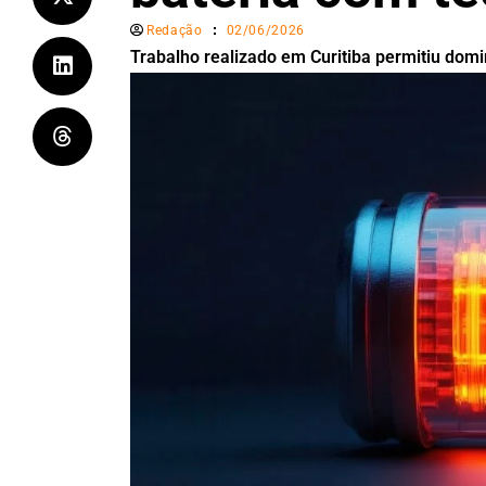
Redação
02/06/2026
Trabalho realizado em Curitiba permitiu domin