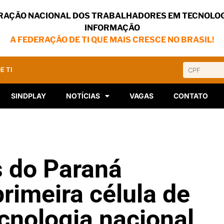
RAÇÃO NACIONAL DOS TRABALHADORES EM TECNOLOG
INFORMAÇÃO
A FEDERAÇÃO DE TI QUE MAIS CRESCE NO BRASIL!
E TI
SINDPLAY
NOTÍCIAS
VAGAS
CONTATO
 do Paraná
rimeira célula de
cnologia nacional