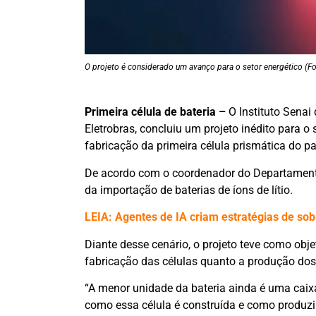
O projeto é considerado um avanço para o setor energético (
Primeira célula de bateria –
O Instituto Senai
Eletrobras, concluiu um projeto inédito para o 
fabricação da primeira célula prismática do p
De acordo com o coordenador do Departamento 
da importação de baterias de íons de lítio.
LEIA: Agentes de IA criam estratégias de so
Diante desse cenário, o projeto teve como obj
fabricação das células quanto a produção dos
“A menor unidade da bateria ainda é uma caixa
como essa célula é construída e como produzir