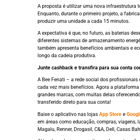
A proposta é utilizar uma nova infraestrutura
Enquanto, durante o primeiro projeto, a fabric
produzir uma unidade a cada 15 minutos.
A expectativa é que, no futuro, as baterias d
diferentes sistemas de armazenamento energét
também apresenta benefícios ambientais e ec
longo da cadeia produtiva.
Junte cashback e transfira para sua conta c
A Bee Fenati – a rede social dos profissionais
cada vez mais benefícios. Agora a plataforma
grandes marcas, com muitas delas oferecendo 
transferido direto para sua conta!
Baixe o aplicativo nas lojas
App Store
e
Googl
em áreas como educação, compras, viagens, laz
Magalu, Renner, Drogasil, C&A, Dell, Casas Bah