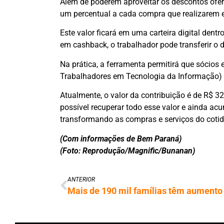
Além de poderem aproveitar os descontos ofer
um percentual a cada compra que realizarem 
Este valor ficará em uma carteira digital dent
em cashback, o trabalhador pode transferir o d
Na prática, a ferramenta permitirá que sócios 
Trabalhadores em Tecnologia da Informação) p
Atualmente, o valor da contribuição é de R$ 32
possível recuperar todo esse valor e ainda acu
transformando as compras e serviços do cotid
(Com informações de Bem Paraná)
(Foto: Reprodução/Magnific/Bunanan)
ANTERIOR