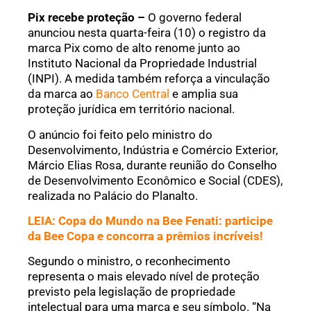
Pix recebe proteção –
O governo federal
anunciou nesta quarta-feira (10) o registro da
marca Pix como de alto renome junto ao
Instituto Nacional da Propriedade Industrial
(INPI). A medida também reforça a vinculação
da marca ao
Banco Central
e amplia sua
proteção jurídica em território nacional.
O anúncio foi feito pelo ministro do
Desenvolvimento, Indústria e Comércio Exterior,
Márcio Elias Rosa, durante reunião do Conselho
de Desenvolvimento Econômico e Social (CDES),
realizada no Palácio do Planalto.
LEIA: Copa do Mundo na Bee Fenati: participe
da Bee Copa e concorra a prêmios incríveis!
Segundo o ministro, o reconhecimento
representa o mais elevado nível de proteção
previsto pela legislação de propriedade
intelectual para uma marca e seu símbolo. “Na