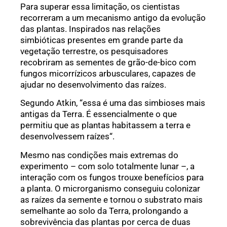
Para superar essa limitação, os cientistas
recorreram a um mecanismo antigo da evolução
das plantas. Inspirados nas relações
simbióticas presentes em grande parte da
vegetação terrestre, os pesquisadores
recobriram as sementes de grão-de-bico com
fungos micorrízicos arbusculares, capazes de
ajudar no desenvolvimento das raízes.
Segundo Atkin, “essa é uma das simbioses mais
antigas da Terra. É essencialmente o que
permitiu que as plantas habitassem a terra e
desenvolvessem raízes“.
Mesmo nas condições mais extremas do
experimento – com solo totalmente lunar –, a
interação com os fungos trouxe benefícios para
a planta. O microrganismo conseguiu colonizar
as raízes da semente e tornou o substrato mais
semelhante ao solo da Terra, prolongando a
sobrevivência das plantas por cerca de duas