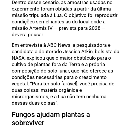
Dentro desse cenário, as amostras usadas no
experimento foram obtidas a partir da última
missão tripulada à Lua. O objetivo foi reproduzir
condições semelhantes às do local onde a
missão Artemis IV — prevista para 2028 —
deverá pousar.
Em entrevista à ABC News, a pesquisadora e
candidata a doutorado Jessica Atkin, bolsista da
NASA, explicou que o maior obstáculo para o
cultivo de plantas fora da Terra é a própria
composição do solo lunar, que não oferece as
condições necessárias para o crescimento
vegetal. “Para ter solo [arável], você precisa de
duas coisas: matéria orgânica e
microrganismos, e a Lua não tem nenhuma
dessas duas coisas“.
Fungos ajudam plantas a
sobreviver