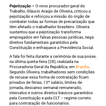
Pejotização –
O novo procurador-geral do
Trabalho, Gláucio Araújo de Oliveira, criticou a
pejotização e reforçou a missão do órgão de
combater todas as formas de precarização que
têm afetado o trabalhador brasileiro. Oliveira
sustentou que a pejotização transforma
empregados em falsas pessoas jurídicas, nega
direitos fundamentais garantidos pela
Constituição e enfraquece a Previdência Social.
A fala foi feita durante a cerimônia de sua posse,
na última quinta-feira (28), realizada na
Procuradoria-Geral da República, em
Brasília
.
Segundo Oliveira, trabalhadores sem condições
de recusar essa forma de contratação ficam
privados de férias, 13º salário, limites de
jornada, descanso semanal remunerado,
intervalos e outros direitos básicos garantidos
pela Constituição e pela CLT – regime correto
para contratação de funcionários.