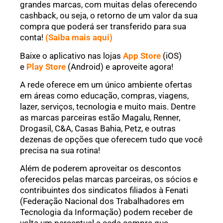
grandes marcas, com muitas delas oferecendo
cashback, ou seja, o retorno de um valor da sua
compra que poderá ser transferido para sua
conta!
(Saiba mais aqui)
Baixe o aplicativo nas lojas
App Store
(iOS)
e
Play Store
(Android) e aproveite agora!
A rede oferece em um único ambiente ofertas
em áreas como educação, compras, viagens,
lazer, serviços, tecnologia e muito mais. Dentre
as marcas parceiras estão Magalu, Renner,
Drogasil, C&A, Casas Bahia, Petz, e outras
dezenas de opções que oferecem tudo que você
precisa na sua rotina!
Além de poderem aproveitar os descontos
oferecidos pelas marcas parceiras, os sócios e
contribuintes dos sindicatos filiados à Fenati
(Federação Nacional dos Trabalhadores em
Tecnologia da Informação) podem receber de