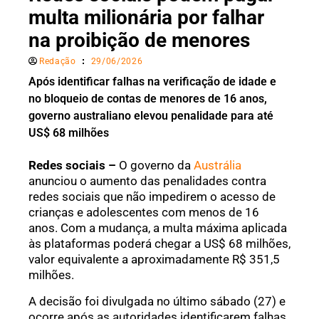
multa milionária por falhar
na proibição de menores
Redação
29/06/2026
Após identificar falhas na verificação de idade e
no bloqueio de contas de menores de 16 anos,
governo australiano elevou penalidade para até
US$ 68 milhões
Redes sociais –
O governo da
Austrália
anunciou o aumento das penalidades contra
redes sociais que não impedirem o acesso de
crianças e adolescentes com menos de 16
anos. Com a mudança, a multa máxima aplicada
às plataformas poderá chegar a US$ 68 milhões,
valor equivalente a aproximadamente R$ 351,5
milhões.
A decisão foi divulgada no último sábado (27) e
ocorre após as autoridades identificarem falhas