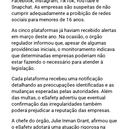
Facebook, Instagram, TikTok, YouTube e
Snapchat. As empresas são suspeitas de não
cumprir adequadamente a proibição de redes
sociais para menores de 16 anos.
As cinco plataformas já haviam recebido alertas
em março deste ano. Na ocasião, o órgão
regulador informou que, apesar de algumas
providências iniciais, o monitoramento indicava
que determinadas empresas poderiam não
estar fazendo o necessário para atender à
legislação.
Cada plataforma recebeu uma notificação
detalhando as preocupações identificadas e as
mudanças esperadas pelas autoridades. Além
das multas, o eSafety advertiu que eventual
confirmação das irregularidades também
poderá prejudicar a reputação das empresas.
A chefe do órgão, Julie Inman Grant, afirmou que
o eSafety adotará uma atuação rigorosa na