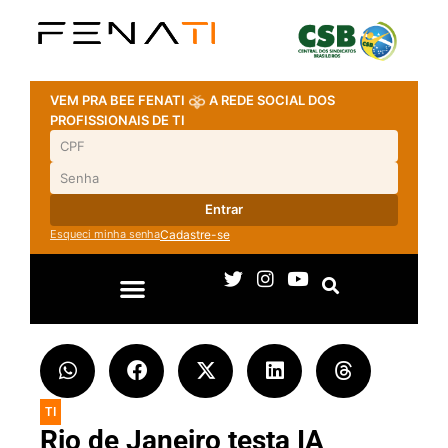
VEM PRA BEE FENATI
A REDE SOCIAL DOS
PROFISSIONAIS DE TI
Entrar
Esqueci minha senha
Cadastre-se
TI
Rio de Janeiro testa IA