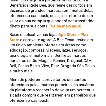
Benefícios Rede Bee, que reúne descontos em
dezenas de grandes marcas, com muitas delas
oferecendo cashback, ou seja, o retorno de um
valor da sua compra que poderá ser transferido
direto para sua conta!
(Saiba mais aqui)
Baixe o aplicativo nas lojas
App Store
e
Play
Store
e aproveite agora! A Bee Fenati reúne em
um único ambiente ofertas em áreas como
educação, compras, viagens, lazer, serviços,
tecnologia e muito mais. Dentre as marcas
parceiras estão Magalu, Renner, Drogasil, C&A,
Dell, Casas Bahia, Vivo, Petz, Drogaria São Paulo,
e muito mais!
Além de poderem aproveitar os descontos
oferecidos pelas marcas parceiras, os usuários
da plataforma receberão de volta um percentual
a cada compra que realizarem em parceiros que
oferecem o cashback.