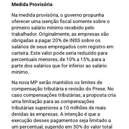
Medida Provisória
Na medida provisória, o governo propunha
oferecer uma isenção fiscal somente sobre o
primeiro salário mínimo recebido pelo
trabalhador. Originalmente, as empresas são
obrigadas a pagar 20% de INSS sobre os
salários de seus empregados com registro em
carteira. Este valor pode seria reduzido para
percentuais menores, de 10% a 15%, para a
parte dos salários que for inferior ao salário
mínimo.
Na nova MP serão mantidos os limites de
compensação tributária e revisão do Prese. No
caso compensações tributárias, a proposta cria
uma limitação para as compensações
tributárias superiores a 10 milhões de reais
devidas às empresas. A intenção é que a
execução desses pagamentos seja limitado a
um percentual, sugerido em 30% do valor total