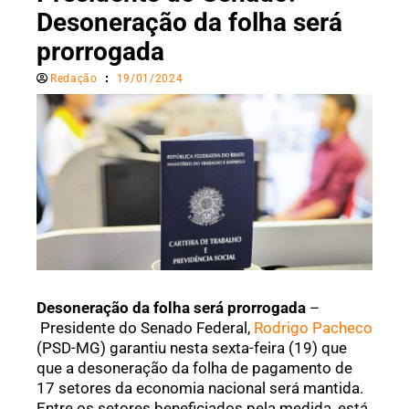
Desoneração da folha será
prorrogada
Redação
19/01/2024
Desoneração da folha será prorrogada
–
Presidente do Senado Federal,
Rodrigo Pacheco
(PSD-MG) garantiu nesta sexta-feira (19) que
que a desoneração da folha de pagamento de
17 setores da economia nacional será mantida.
Entre os setores beneficiados pela medida, está