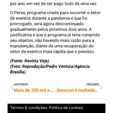
por ano, em vez de ser pago todo de uma vez.
O Perse, programa criado para socorrer o setor
de eventos durante a pandemia e que foi
prorrogado, será agora descontinuado
gradualmente pelos próximos dois anos. A
justificativa é que o programa já teria cumprido
seu objetivo, não havendo mais razão para a
manutenção, diante de uma recuperação do
setor de eventos mais rápida que o previsto.
(Fonte: Revista Veja)
(Foto: Reprodução/Pedro Ventura/Agência
Brasília)
ANTERIOR
PRÓXIMO
Mais de 200 mil empresas deram calote no FGTS, diz instituto; entenda
Amazon é multada por monitoramento indevido de funcionários; saiba
Termos & condições
Política de cookies