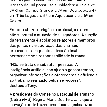
Grosso do Sul possui seis unidades: a 1ª e a 2ª
JARI em Campo Grande, a 3ª em Dourados, a 4ª
em Três Lagoas, a 5ª em Aquidauana e a 6ª em
Coxim.
Embora utilize inteligência artificial, o sistema
não substitui a atuação dos julgadores. A função
da ferramenta é apoiar os relatores e membros
das juntas na elaboração das análises
processuais, enquanto a decisão final
permanece sob responsabilidade humana.
“Não se trata de substituir pessoas. A
inteligência artificial nos ajuda a ganhar tempo,
organizar informações e oferecer mais eficiência
ao trabalho realizado pelos servidores”,
destacou Tony.
A presidente do Conselho Estadual de Trânsito
(Cetran-MS), Regina Maria Duarte, avalia que a
inovação pode trazer benefícios significativos