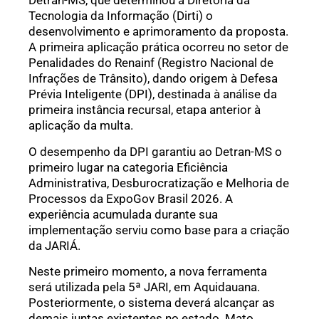
Detran-MS, que determinou à Diretoria da
Tecnologia da Informação (Dirti) o
desenvolvimento e aprimoramento da proposta.
A primeira aplicação prática ocorreu no setor de
Penalidades do Renainf (Registro Nacional de
Infrações de Trânsito), dando origem à Defesa
Prévia Inteligente (DPI), destinada à análise da
primeira instância recursal, etapa anterior à
aplicação da multa.
O desempenho da DPI garantiu ao Detran-MS o
primeiro lugar na categoria Eficiência
Administrativa, Desburocratização e Melhoria de
Processos da ExpoGov Brasil 2026. A
experiência acumulada durante sua
implementação serviu como base para a criação
da JARIÁ.
Neste primeiro momento, a nova ferramenta
será utilizada pela 5ª JARI, em Aquidauana.
Posteriormente, o sistema deverá alcançar as
demais juntas existentes no estado. Mato