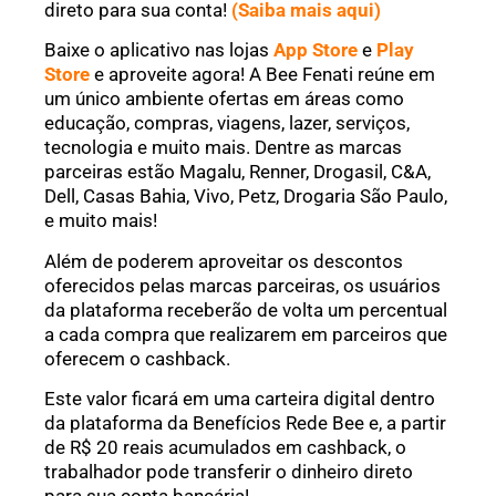
direto para sua conta!
(Saiba mais aqui)
Baixe o aplicativo nas lojas
App Store
e
Play
Store
e aproveite agora! A Bee Fenati reúne em
um único ambiente ofertas em áreas como
educação, compras, viagens, lazer, serviços,
tecnologia e muito mais. Dentre as marcas
parceiras estão Magalu, Renner, Drogasil, C&A,
Dell, Casas Bahia, Vivo, Petz, Drogaria São Paulo,
e muito mais!
Além de poderem aproveitar os descontos
oferecidos pelas marcas parceiras, os usuários
da plataforma receberão de volta um percentual
a cada compra que realizarem em parceiros que
oferecem o cashback.
Este valor ficará em uma carteira digital dentro
da plataforma da Benefícios Rede Bee e, a partir
de R$ 20 reais acumulados em cashback, o
trabalhador pode transferir o dinheiro direto