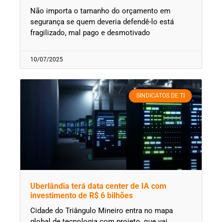
Não importa o tamanho do orçamento em
segurança se quem deveria defendê-lo está
fragilizado, mal pago e desmotivado
10/07/2025
SINDICATOS DE TI
Uberlândia terá data center de IA com
investimento de R$ 6 bilhões
Cidade do Triângulo Mineiro entra no mapa
global de tecnologia com projeto, que vai