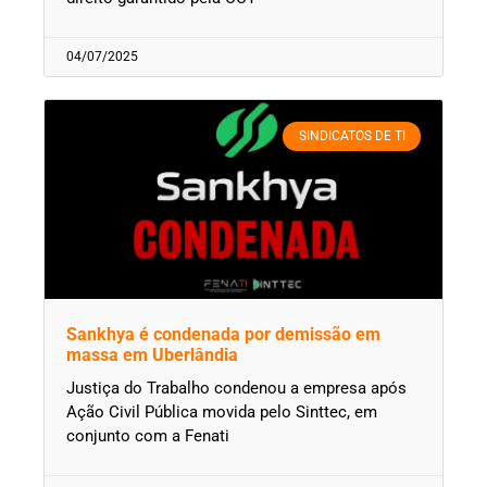
04/07/2025
SINDICATOS DE TI
Sankhya é condenada por demissão em
massa em Uberlândia
Justiça do Trabalho condenou a empresa após
Ação Civil Pública movida pelo Sinttec, em
conjunto com a Fenati