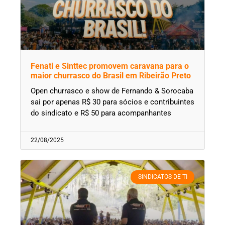
Fenati e Sinttec promovem caravana para o
maior churrasco do Brasil em Ribeirão Preto
Open churrasco e show de Fernando & Sorocaba
sai por apenas R$ 30 para sócios e contribuintes
do sindicato e R$ 50 para acompanhantes
22/08/2025
SINDICATOS DE TI