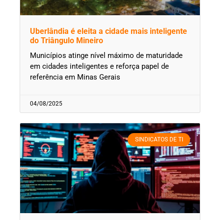
Uberlândia é eleita a cidade mais inteligente
do Triângulo Mineiro
Municípios atinge nível máximo de maturidade
em cidades inteligentes e reforça papel de
referência em Minas Gerais
04/08/2025
SINDICATOS DE TI