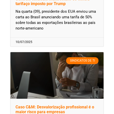
tarifaço imposto por Trump
Na quarta (09), presidente dos EUA enviou uma
carta ao Brasil anunciando uma tarifa de 50%
sobre todas as exportações brasileiras ao país
norte-americano
10/07/2025
SINDICATOS DE TI
Caso C&M: Desvalorização profissional é o
maior risco para empresas