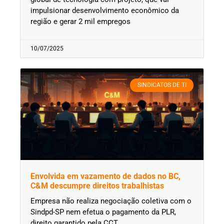
impulsionar desenvolvimento econômico da
região e gerar 2 mil empregos
10/07/2025
SINDICATOS DE TI
Envolvida em vazamento de dados no BC,
C&M descumpre direitos trabalhistas
Empresa não realiza negociação coletiva com o
Sindpd-SP nem efetua o pagamento da PLR,
direito garantido pela CCT