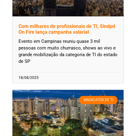
Com milhares de profissionais de TI, Sindpd
On Fire lança campanha salarial
Evento em Campinas reuniu quase 3 mil
pessoas com muito churrasco, shows ao vivo e
grande mobilização da categoria de TI do estado
de SP
18/08/2025
SINDICATOS DE TI