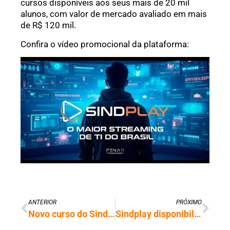
cursos disponíveis aos seus mais de 20 mil
alunos, com valor de mercado avaliado em mais
de R$ 120 mil.
Confira o vídeo promocional da plataforma:
ANTERIOR
PRÓXIMO
Novo curso do Sindplay ensina a criar funções em PHP
Sindplay disponibiliza curso prático sobre funções de números, data e hora