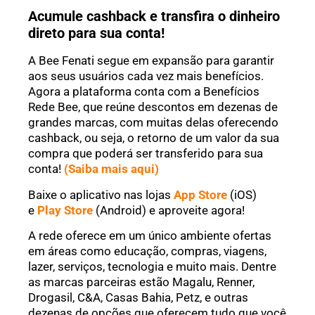
Acumule cashback e transfira o dinheiro
direto para sua conta!
A Bee Fenati segue em expansão para garantir
aos seus usuários cada vez mais benefícios.
Agora a plataforma conta com a Benefícios
Rede Bee, que reúne descontos em dezenas de
grandes marcas, com muitas delas oferecendo
cashback, ou seja, o retorno de um valor da sua
compra que poderá ser transferido para sua
conta!
(Saiba mais aqui)
Baixe o aplicativo nas lojas
App Store
(iOS)
e
Play Store
(Android) e aproveite agora!
A rede oferece em um único ambiente ofertas
em áreas como educação, compras, viagens,
lazer, serviços, tecnologia e muito mais. Dentre
as marcas parceiras estão Magalu, Renner,
Drogasil, C&A, Casas Bahia, Petz, e outras
dezenas de opções que oferecem tudo que você