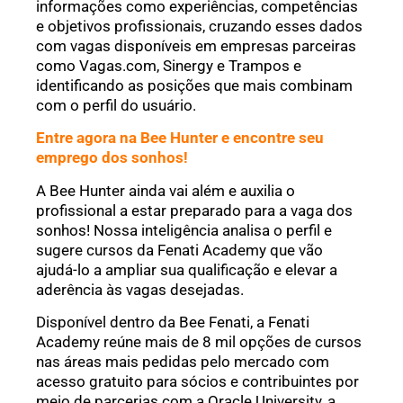
informações como experiências, competências
e objetivos profissionais, cruzando esses dados
com vagas disponíveis em empresas parceiras
como Vagas.com, Sinergy e Trampos e
identificando as posições que mais combinam
com o perfil do usuário.
Entre agora na Bee Hunter e encontre seu
emprego dos sonhos!
A Bee Hunter ainda vai além e auxilia o
profissional a estar preparado para a vaga dos
sonhos! Nossa inteligência analisa o perfil e
sugere cursos da Fenati Academy que vão
ajudá-lo a ampliar sua qualificação e elevar a
aderência às vagas desejadas.
Disponível dentro da Bee Fenati, a Fenati
Academy reúne mais de 8 mil opções de cursos
nas áreas mais pedidas pelo mercado com
acesso gratuito para sócios e contribuintes por
meio de parcerias com a Oracle University, a