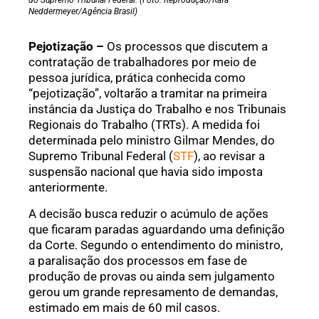
do Supremo Tribunal Federal. (Foto: Reprodução/Rafa
Neddermeyer/Agência Brasil)
Pejotização –
Os processos que discutem a
contratação de trabalhadores por meio de
pessoa jurídica, prática conhecida como
“pejotização”, voltarão a tramitar na primeira
instância da Justiça do Trabalho e nos Tribunais
Regionais do Trabalho (TRTs). A medida foi
determinada pelo ministro Gilmar Mendes, do
Supremo Tribunal Federal (
STF
), ao revisar a
suspensão nacional que havia sido imposta
anteriormente.
A decisão busca reduzir o acúmulo de ações
que ficaram paradas aguardando uma definição
da Corte. Segundo o entendimento do ministro,
a paralisação dos processos em fase de
produção de provas ou ainda sem julgamento
gerou um grande represamento de demandas,
estimado em mais de 60 mil casos.