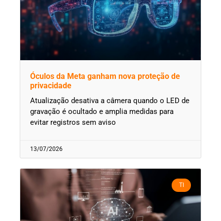
Óculos da Meta ganham nova proteção de
privacidade
Atualização desativa a câmera quando o LED de
gravação é ocultado e amplia medidas para
evitar registros sem aviso
13/07/2026
TI