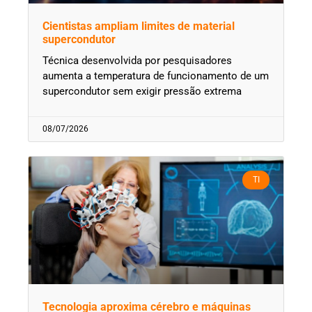
Cientistas ampliam limites de material
supercondutor
Técnica desenvolvida por pesquisadores
aumenta a temperatura de funcionamento de um
supercondutor sem exigir pressão extrema
08/07/2026
TI
Tecnologia aproxima cérebro e máquinas