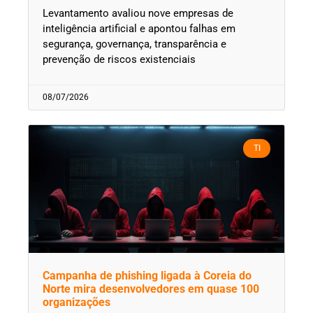
Levantamento avaliou nove empresas de
inteligência artificial e apontou falhas em
segurança, governança, transparência e
prevenção de riscos existenciais
08/07/2026
TI
Campanha de phishing ligada à Coreia do
Norte mira desenvolvedores em quase 100
organizações