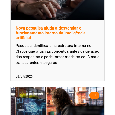
Nova pesquisa ajuda a desvendar o
funcionamento interno da inteligência
artificial
Pesquisa identifica uma estrutura interna no
Claude que organiza conceitos antes da geração
das respostas e pode tornar modelos de IA mais
transparentes e seguros
08/07/2026
TI