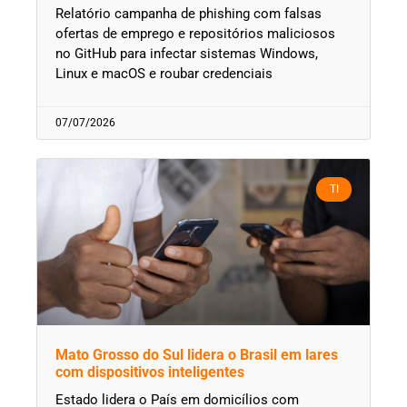
Relatório campanha de phishing com falsas
ofertas de emprego e repositórios maliciosos
no GitHub para infectar sistemas Windows,
Linux e macOS e roubar credenciais
07/07/2026
TI
Mato Grosso do Sul lidera o Brasil em lares
com dispositivos inteligentes
Estado lidera o País em domicílios com