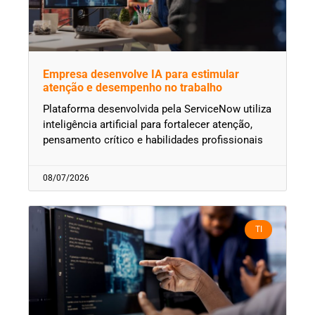
Empresa desenvolve IA para estimular
atenção e desempenho no trabalho
Plataforma desenvolvida pela ServiceNow utiliza
inteligência artificial para fortalecer atenção,
pensamento crítico e habilidades profissionais
08/07/2026
TI