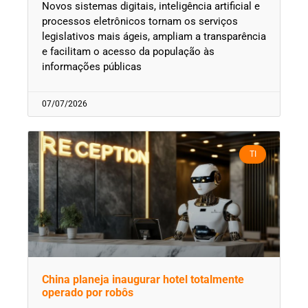
Novos sistemas digitais, inteligência artificial e
processos eletrônicos tornam os serviços
legislativos mais ágeis, ampliam a transparência
e facilitam o acesso da população às
informações públicas
07/07/2026
TI
China planeja inaugurar hotel totalmente
operado por robôs