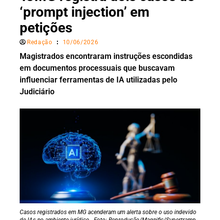
‘prompt injection’ em
petições
Redação
10/06/2026
Magistrados encontraram instruções escondidas
em documentos processuais que buscavam
influenciar ferramentas de IA utilizadas pelo
Judiciário
Casos registrados em MG acenderam um alerta sobre o uso indevido