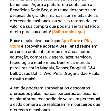
benefícios. Agora a plataforma conta com a
Benefícios Rede Bee, que reúne descontos em
dezenas de grandes marcas, com muitas delas
oferecendo cashback, ou seja, o retorno de um
valor da sua compra que poderá ser transferido
direto para sua conta!
(Saiba mais aqui)
Baixe o aplicativo nas lojas
App Store
e
Play
Store
e aproveite agora! A Bee Fenati reúne em
um único ambiente ofertas em áreas como
educação, compras, viagens, lazer, serviços,
tecnologia e muito mais. Dentre as marcas
parceiras estão Magalu, Renner, Drogasil, C&A,
Dell, Casas Bahia, Vivo, Petz, Drogaria São Paulo,
e muito mais!
Além de poderem aproveitar os descontos
oferecidos pelas marcas parceiras, os usuários
da plataforma receberão de volta um percentual
a cada compra que realizarem em parceiros que
oferecem o cashback.