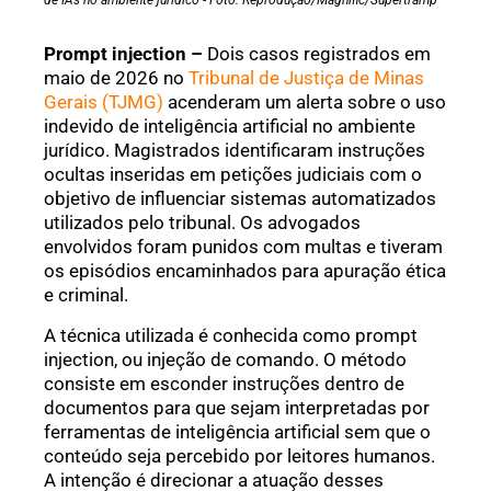
de IAs no ambiente jurídico - Foto: Reprodução/Magnific/Supertramp
Prompt injection –
Dois casos registrados em
maio de 2026 no
Tribunal de Justiça de Minas
Gerais (TJMG)
acenderam um alerta sobre o uso
indevido de inteligência artificial no ambiente
jurídico. Magistrados identificaram instruções
ocultas inseridas em petições judiciais com o
objetivo de influenciar sistemas automatizados
utilizados pelo tribunal. Os advogados
envolvidos foram punidos com multas e tiveram
os episódios encaminhados para apuração ética
e criminal.
A técnica utilizada é conhecida como prompt
injection, ou injeção de comando. O método
consiste em esconder instruções dentro de
documentos para que sejam interpretadas por
ferramentas de inteligência artificial sem que o
conteúdo seja percebido por leitores humanos.
A intenção é direcionar a atuação desses