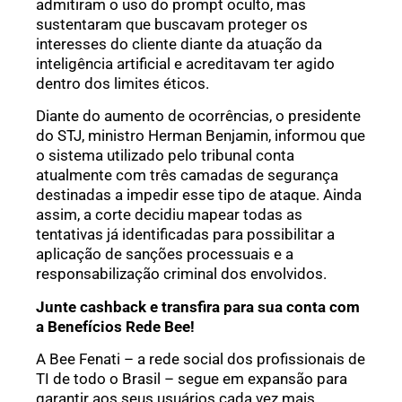
admitiram o uso do prompt oculto, mas
sustentaram que buscavam proteger os
interesses do cliente diante da atuação da
inteligência artificial e acreditavam ter agido
dentro dos limites éticos.
Diante do aumento de ocorrências, o presidente
do STJ, ministro Herman Benjamin, informou que
o sistema utilizado pelo tribunal conta
atualmente com três camadas de segurança
destinadas a impedir esse tipo de ataque. Ainda
assim, a corte decidiu mapear todas as
tentativas já identificadas para possibilitar a
aplicação de sanções processuais e a
responsabilização criminal dos envolvidos.
Junte cashback e transfira para sua conta com
a Benefícios Rede Bee!
A Bee Fenati – a rede social dos profissionais de
TI de todo o Brasil – segue em expansão para
garantir aos seus usuários cada vez mais