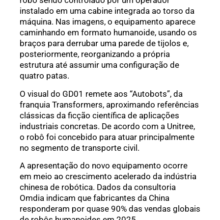
robô sendo controlado por um operador
instalado em uma cabine integrada ao torso da
máquina. Nas imagens, o equipamento aparece
caminhando em formato humanoide, usando os
braços para derrubar uma parede de tijolos e,
posteriormente, reorganizando a própria
estrutura até assumir uma configuração de
quatro patas.
O visual do GD01 remete aos “Autobots”, da
franquia Transformers, aproximando referências
clássicas da ficção científica de aplicações
industriais concretas. De acordo com a Unitree,
o robô foi concebido para atuar principalmente
no segmento de transporte civil.
A apresentação do novo equipamento ocorre
em meio ao crescimento acelerado da indústria
chinesa de robótica. Dados da consultoria
Omdia indicam que fabricantes da China
responderam por quase 90% das vendas globais
de robôs humanoides em 2025.