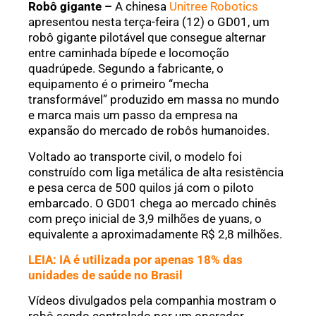
Robô gigante –
A chinesa
Unitree Robotics
apresentou nesta terça-feira (12) o GD01, um
robô gigante pilotável que consegue alternar
entre caminhada bípede e locomoção
quadrúpede. Segundo a fabricante, o
equipamento é o primeiro “mecha
transformável” produzido em massa no mundo
e marca mais um passo da empresa na
expansão do mercado de robôs humanoides.
Voltado ao transporte civil, o modelo foi
construído com liga metálica de alta resistência
e pesa cerca de 500 quilos já com o piloto
embarcado. O GD01 chega ao mercado chinês
com preço inicial de 3,9 milhões de yuans, o
equivalente a aproximadamente R$ 2,8 milhões.
LEIA: IA é utilizada por apenas 18% das
unidades de saúde no Brasil
Vídeos divulgados pela companhia mostram o