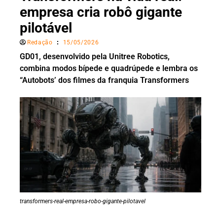
empresa cria robô gigante
pilotável
Redação
15/05/2026
GD01, desenvolvido pela Unitree Robotics,
combina modos bípede e quadrúpede e lembra os
“Autobots’ dos filmes da franquia Transformers
transformers-real-empresa-robo-gigante-pilotavel