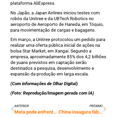
plataforma AliExpress.
No Japão, a Japan Airlines iniciou testes com
robôs da Unitree e da UBTech Robotics no
aeroporto de Aeroporto de Haneda, em Tóquio,
para movimentação de cargas e bagagens.
Em março, a Unitree protocolou um pedido para
realizar uma oferta pública inicial de ações na
bolsa Star Market, em Xangai. Segundo a
empresa, aproximadamente 85% dos 4,2 bilhões
de yuans previstos em captação serão
destinados a pesquisa, desenvolvimento e
expansão da produção em larga escala.
(Com informações de Olhar Digital)
(Foto: Reprodução/Imagem gerada com IA)
ANTERIOR
PRÓXIMO
Meta pode enfrentar multa bilionária em investigação sobre ‘dark patterns’
China inaugura fábrica onde robôs humanoides produzem outros robôs