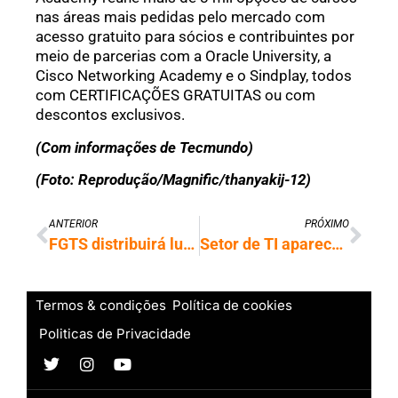
nas áreas mais pedidas pelo mercado com
acesso gratuito para sócios e contribuintes por
meio de parcerias com a Oracle University, a
Cisco Networking Academy e o Sindplay, todos
com CERTIFICAÇÕES GRATUITAS ou com
descontos exclusivos.
(Com informações de Tecmundo)
(Foto: Reprodução/Magnific/thanyakij-12)
ANTERIOR
PRÓXIMO
FGTS distribuirá lucros de quase R$ 15 bilhões; entenda o pagamento
Setor de TI aparece entre as áreas com maior risco de burnout no Brasil
Termos & condições
Política de cookies
Politicas de Privacidade