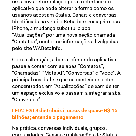
uma nova reformulação para a interface do
aplicativo que pode alterar a forma como os
usuários acessam Status, Canais e conversas.
Identificada na versão Beta do mensageiro para
iPhone, a mudança substitui a aba
“Atualizações” por uma nova seção chamada
“Contatos”, conforme informações divulgadas
pelo site WABetaInfo.
Com a alteração, a barra inferior do aplicativo
passa a contar com as abas “Contatos”,
“Chamadas”, “Meta AI”, “Conversas” e “Você”. A
principal novidade é que os conteúdos antes
concentrados em “Atualizações” deixam de ter
um espaço exclusivo e passam a integrar a aba
“Conversas”.
LEIA: FGTS distribuirá lucros de quase R$ 15
bilhões; entenda o pagamento
Na prática, conversas individuais, grupos,
comunidades, Canais e publicações de Status