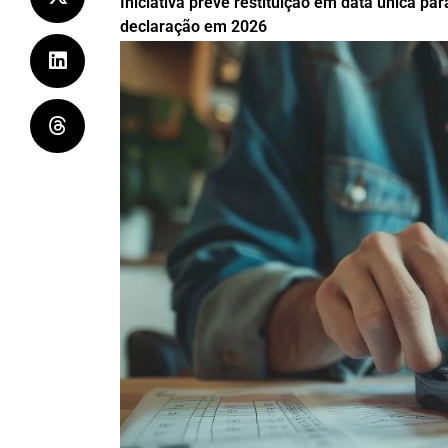
Iniciativa prevê restituição em data única p
declaração em 2026