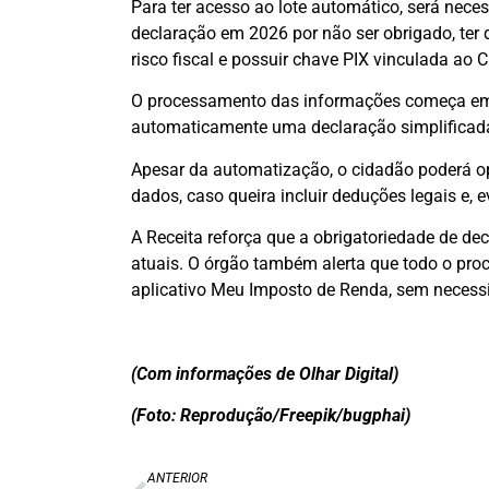
Para ter acesso ao lote automático, será necess
declaração em 2026 por não ser obrigado, ter d
risco fiscal e possuir chave PIX vinculada ao 
O processamento das informações começa em 16
automaticamente uma declaração simplificada 
Apesar da automatização, o cidadão poderá opt
dados, caso queira incluir deduções legais e, 
A Receita reforça que a obrigatoriedade de d
atuais. O órgão também alerta que todo o proce
aplicativo Meu Imposto de Renda, sem necessi
(Com informações de Olhar Digital)
(Foto: Reprodução/Freepik/bugphai)
ANTERIOR