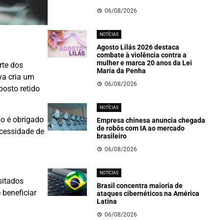
06/08/2026
NOTÍCIAS
Agosto Lilás 2026 destaca
combate à violência contra a
mulher e marca 20 anos da Lei
rte dos
Maria da Penha
va cria um
06/08/2026
posto retido
NOTÍCIAS
ão é obrigado
Empresa chinesa anuncia chegada
de robôs com IA ao mercado
ecessidade de
brasileiro
06/08/2026
NOTÍCIAS
sitados
Brasil concentra maioria de
 beneficiar
ataques cibernéticos na América
Latina
06/08/2026