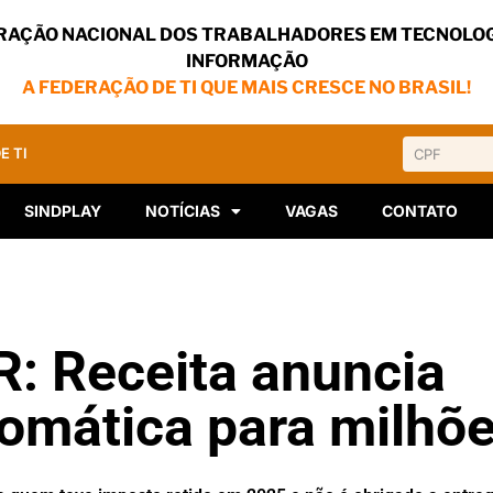
RAÇÃO NACIONAL DOS TRABALHADORES EM TECNOLOG
INFORMAÇÃO
A FEDERAÇÃO DE TI QUE MAIS CRESCE NO BRASIL!
E TI
SINDPLAY
NOTÍCIAS
VAGAS
CONTATO
R: Receita anuncia
tomática para milhõ