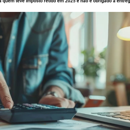
ara quem teve imposto retido em 2025 e não é obrigado a entre