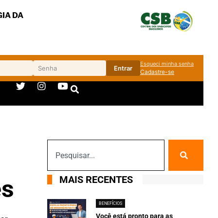
IA DA
Esqueci minha senha
Entrar
Cadastre-se
MAIS RECENTES
es
BENEFÍCIOS
Você está pronto para as