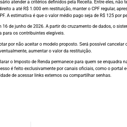
ário atender a critérios definidos pela Receita. Entre eles, não t
ireito a até R$ 1.000 em restituição, manter o CPF regular, apre
CPF. A estimativa é que o valor médio pago seja de R$ 125 por p
 de junho de 2026. A partir do cruzamento de dados, o sistem
para os contribuintes elegíveis.
ar por não aceitar o modelo proposto. Será possível cancelar ou
eventualmente, aumentar o valor da restituição.
eclarar o Imposto de Renda permanece para quem se enquadra n
sso é feito exclusivamente por canais oficiais, como o portal e
dade de acessar links externos ou compartilhar senhas.