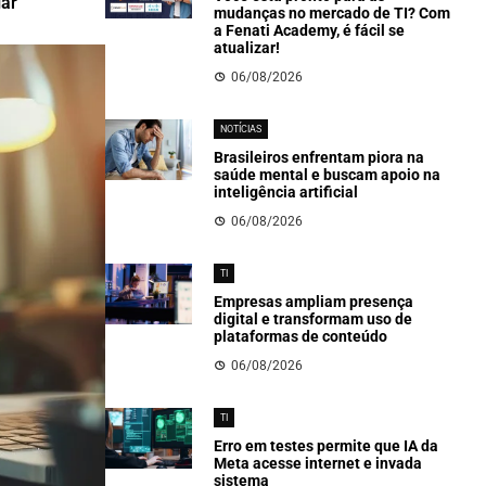
gar
mudanças no mercado de TI? Com
a Fenati Academy, é fácil se
atualizar!
06/08/2026
NOTÍCIAS
Brasileiros enfrentam piora na
saúde mental e buscam apoio na
inteligência artificial
06/08/2026
TI
Empresas ampliam presença
digital e transformam uso de
plataformas de conteúdo
06/08/2026
TI
Erro em testes permite que IA da
Meta acesse internet e invada
sistema