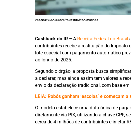
cashback-do-ir-receita-restituicao-milhoes
Cashback do IR –
A
Receita Federal do Brasil
a
contribuintes recebe a restituição do Imposto
lote especial com pagamento automático previs
ao longo de 2025.
Segundo o órgão, a proposta busca simplificar
a declarar, mas ainda assim tem valores a rece
envio da declaração tradicional, com base em 
LEIA: Robôs ganham ‘escolas’ e começam a s
O modelo estabelece uma data única de pagame
diretamente via PIX, utilizando a chave CPF, se
cerca de 4 milhões de contribuintes e injetar