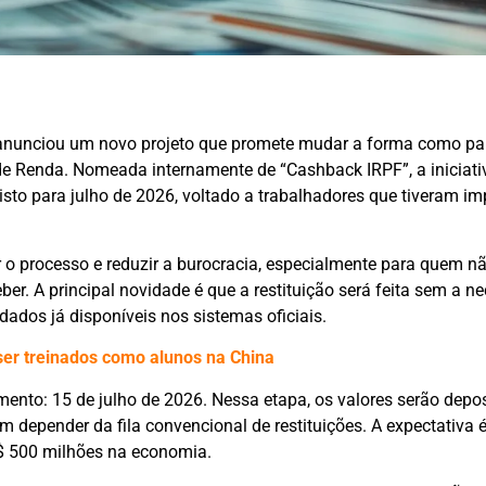
nunciou um novo projeto que promete mudar a forma como pa
 de Renda. Nomeada internamente de “Cashback IRPF”, a iniciati
to para julho de 2026, voltado a trabalhadores que tiveram im
 o processo e reduzir a burocracia, especialmente para quem n
ber. A principal novidade é que a restituição será feita sem a n
dados já disponíveis nos sistemas oficiais.
er treinados como alunos na China
nto: 15 de julho de 2026. Nessa etapa, os valores serão depo
m depender da fila convencional de restituições. A expectativa é
 R$ 500 milhões na economia.