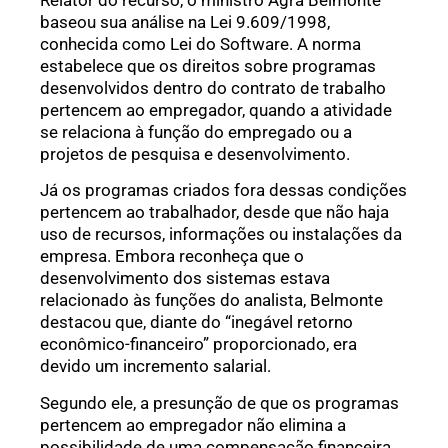
Relator do recurso, o ministro Agra Belmonte
baseou sua análise na Lei 9.609/1998,
conhecida como Lei do Software. A norma
estabelece que os direitos sobre programas
desenvolvidos dentro do contrato de trabalho
pertencem ao empregador, quando a atividade
se relaciona à função do empregado ou a
projetos de pesquisa e desenvolvimento.
Já os programas criados fora dessas condições
pertencem ao trabalhador, desde que não haja
uso de recursos, informações ou instalações da
empresa. Embora reconheça que o
desenvolvimento dos sistemas estava
relacionado às funções do analista, Belmonte
destacou que, diante do “inegável retorno
econômico-financeiro” proporcionado, era
devido um incremento salarial.
Segundo ele, a presunção de que os programas
pertencem ao empregador não elimina a
possibilidade de uma compensação financeira