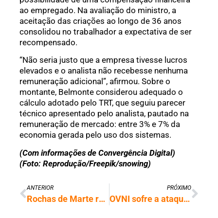
ao empregado. Na avaliação do ministro, a
aceitação das criações ao longo de 36 anos
consolidou no trabalhador a expectativa de ser
recompensado.
“Não seria justo que a empresa tivesse lucros
elevados e o analista não recebesse nenhuma
remuneração adicional”, afirmou. Sobre o
montante, Belmonte considerou adequado o
cálculo adotado pelo TRT, que seguiu parecer
técnico apresentado pelo analista, pautado na
remuneração de mercado: entre 3% e 7% da
economia gerada pelo uso dos sistemas.
(Com informações de Convergência Digital)
(Foto: Reprodução/Freepik/snowing)
ANTERIOR
PRÓXIMO
Rochas de Marte revelam indícios de vida antiga, aponta NASA
OVNI sofre a ataque de míssil dos EUA e segue voando