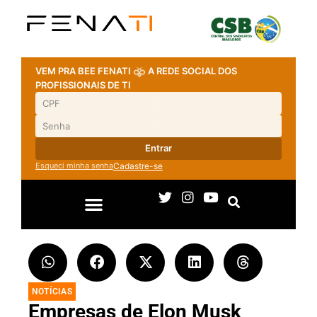
VEM PRA BEE FENATI
A REDE SOCIAL DOS
PROFISSIONAIS DE TI
Entrar
Esqueci minha senha
Cadastre-se
NOTÍCIAS
Empresas de Elon Musk