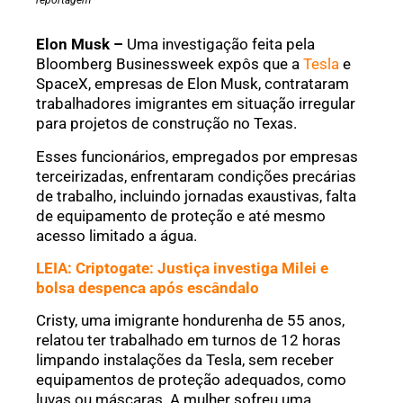
reportagem
Elon Musk –
Uma investigação feita pela
Bloomberg Businessweek expôs que a
Tesla
e
SpaceX, empresas de Elon Musk, contrataram
trabalhadores imigrantes em situação irregular
para projetos de construção no Texas.
Esses funcionários, empregados por empresas
terceirizadas, enfrentaram condições precárias
de trabalho, incluindo jornadas exaustivas, falta
de equipamento de proteção e até mesmo
acesso limitado a água.
LEIA: Criptogate: Justiça investiga Milei e
bolsa despenca após escândalo
Cristy, uma imigrante hondurenha de 55 anos,
relatou ter trabalhado em turnos de 12 horas
limpando instalações da Tesla, sem receber
equipamentos de proteção adequados, como
luvas ou máscaras. A mulher sofreu uma