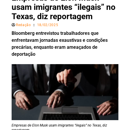
usam imigrantes “ilegais” no
Texas, diz reportagem
Redação
18/02/2025
Bloomberg entrevistou trabalhadores que
enfrentavam jornadas exaustivas e condições
precárias, enquanto eram ameaçados de
deportação
Empresas de Elon Musk usam imigrantes “ilegais” no Texas, diz