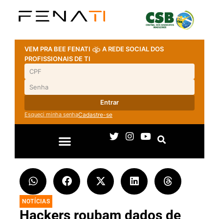
VEM PRA BEE FENATI
A REDE SOCIAL DOS
PROFISSIONAIS DE TI
Entrar
Esqueci minha senha
Cadastre-se
NOTÍCIAS
Hackers roubam dados de