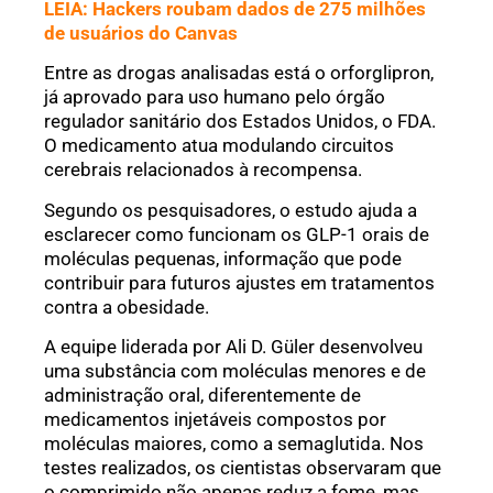
LEIA: Hackers roubam dados de 275 milhões
de usuários do Canvas
Entre as drogas analisadas está o orforglipron,
já aprovado para uso humano pelo órgão
regulador sanitário dos Estados Unidos, o FDA.
O medicamento atua modulando circuitos
cerebrais relacionados à recompensa.
Segundo os pesquisadores, o estudo ajuda a
esclarecer como funcionam os GLP-1 orais de
moléculas pequenas, informação que pode
contribuir para futuros ajustes em tratamentos
contra a obesidade.
A equipe liderada por Ali D. Güler desenvolveu
uma substância com moléculas menores e de
administração oral, diferentemente de
medicamentos injetáveis compostos por
moléculas maiores, como a semaglutida. Nos
testes realizados, os cientistas observaram que
o comprimido não apenas reduz a fome, mas