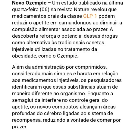
Novo Ozempic –
Um estudo publicado na última
quarta-feira (06) na revista Nature revelou que
medicamentos orais da classe
GLP-1
podem
reduzir o apetite em camundongos ao diminuir a
compulsão alimentar associada ao prazer. A
descoberta reforça o potencial dessas drogas
como alternativa às tradicionais canetas
injetáveis utilizadas no tratamento da
obesidade, como o Ozempic.
Além da administração por comprimidos,
considerada mais simples e barata em relação
aos medicamentos injetáveis, os pesquisadores
identificaram que essas substâncias atuam de
maneira diferente no organismo. Enquanto a
semaglutida interfere no controle geral do
apetite, os novos compostos alcançam áreas
profundas do cérebro ligadas ao sistema de
recompensa, reduzindo a vontade de comer por
prazer.