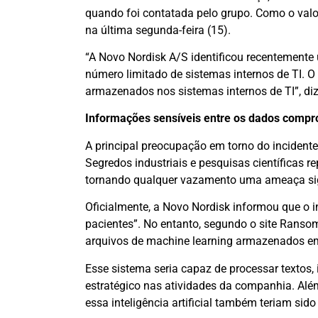
quando foi contatada pelo grupo. Como o valo
na última segunda-feira (15).
“A Novo Nordisk A/S identificou recentemente
número limitado de sistemas internos de TI. O
armazenados nos sistemas internos de TI”, diz
Informações sensíveis entre os dados comp
A principal preocupação em torno do incident
Segredos industriais e pesquisas científicas 
tornando qualquer vazamento uma ameaça sign
Oficialmente, a Novo Nordisk informou que o 
pacientes”. No entanto, segundo o site Ransom
arquivos de machine learning armazenados e
Esse sistema seria capaz de processar textos
estratégico nas atividades da companhia. Alé
essa inteligência artificial também teriam sid