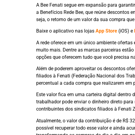
A Bee Fenati segue em expansão para garantir
a Benefícios Rede Bee, que reúne descontos 
seja, o retorno de um valor da sua compra que
Baixe o aplicativo nas lojas
App Store
(iOS) e
A rede oferece em um único ambiente ofertas e
muito mais. Dentre as marcas parceiras estão 
opções que oferecem tudo que você precisa na
Além de poderem aproveitar os descontos ofere
filiados à Fenati (Federação Nacional dos Tr
percentual a cada compra que realizarem em 
Este valor fica em uma carteira digital dentro
trabalhador pode enviar o dinheiro direto para
contribuintes dos sindicatos filiados à Fenati
Atualmente, o valor da contribuição é de R$ 32
possível recuperar todo esse valor e ainda acu