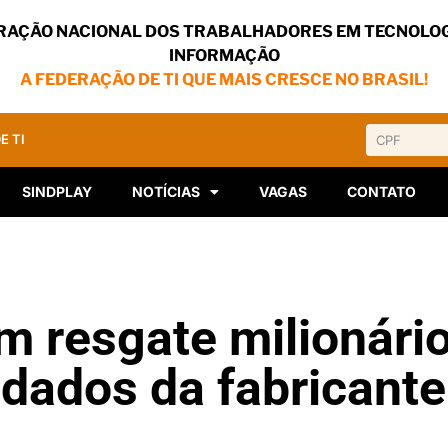
RAÇÃO NACIONAL DOS TRABALHADORES EM TECNOLOG
INFORMAÇÃO
A FEDERAÇÃO DE TI QUE MAIS CRESCE NO BRASIL!
E TI
SINDPLAY
NOTÍCIAS
VAGAS
CONTATO
m resgate milionári
dados da fabricante