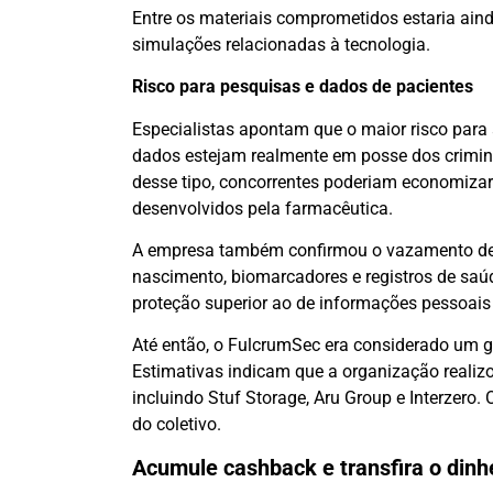
Entre os materiais comprometidos estaria aind
simulações relacionadas à tecnologia.
Risco para pesquisas e dados de pacientes
Especialistas apontam que o maior risco para
dados estejam realmente em posse dos crimin
desse tipo, concorrentes poderiam economizar 
desenvolvidos pela farmacêutica.
A empresa também confirmou o vazamento de i
nascimento, biomarcadores e registros de saúd
proteção superior ao de informações pessoa
Até então, o FulcrumSec era considerado um gr
Estimativas indicam que a organização reali
incluindo Stuf Storage, Aru Group e Interzero. 
do coletivo.
Acumule cashback e transfira o dinhe