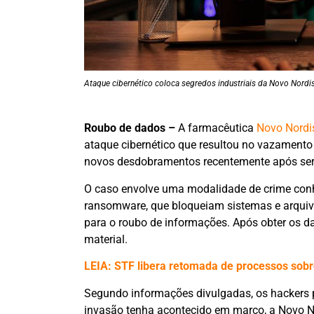
Ataque cibernético coloca segredos industriais da Novo Nordi
Roubo de dados –
A farmacêutica
Novo Nordi
ataque cibernético que resultou no vazament
novos desdobramentos recentemente após ser 
O caso envolve uma modalidade de crime conhe
ransomware, que bloqueiam sistemas e arquivo
para o roubo de informações. Após obter os d
material.
LEIA: STF libera retomada de processos sobr
Segundo informações divulgadas, os hackers p
invasão tenha acontecido em março, a Novo No