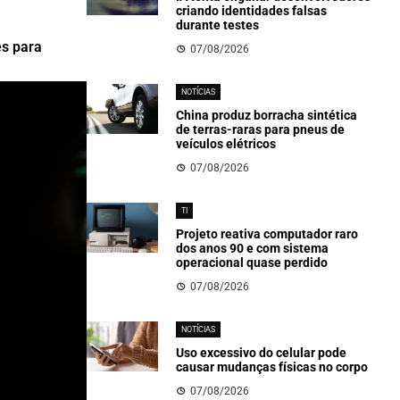
criando identidades falsas
durante testes
es para
07/08/2026
NOTÍCIAS
China produz borracha sintética
de terras-raras para pneus de
veículos elétricos
07/08/2026
TI
Projeto reativa computador raro
dos anos 90 e com sistema
operacional quase perdido
07/08/2026
NOTÍCIAS
Uso excessivo do celular pode
causar mudanças físicas no corpo
07/08/2026