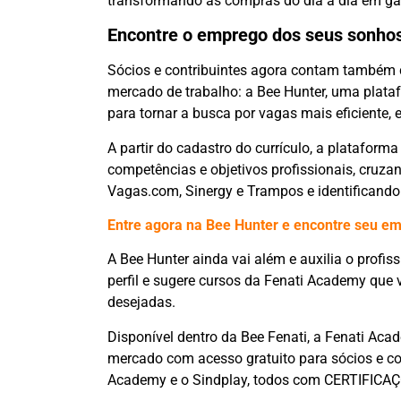
transformando as compras do dia a dia em ga
Encontre o emprego dos seus sonho
Sócios e contribuintes agora contam também
mercado de trabalho: a Bee Hunter, uma platafor
para tornar a busca por vagas mais eficiente, 
A partir do cadastro do currículo, a plataforma 
competências e objetivos profissionais, cru
Vagas.com, Sinergy e Trampos e identificando
Entre agora na Bee Hunter e encontre seu e
A Bee Hunter ainda vai além e auxilia o profis
perfil e sugere cursos da Fenati Academy que 
desejadas.
Disponível dentro da Bee Fenati, a Fenati Ac
mercado com acesso gratuito para sócios e con
Academy e o Sindplay, todos com CERTIFICA