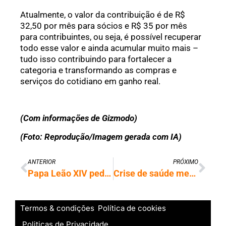
Atualmente, o valor da contribuição é de R$
32,50 por mês para sócios e R$ 35 por mês
para contribuintes, ou seja, é possível recuperar
todo esse valor e ainda acumular muito mais –
tudo isso contribuindo para fortalecer a
categoria e transformando as compras e
serviços do cotidiano em ganho real.
(Com informações de Gizmodo)
(Foto: Reprodução/Imagem gerada com IA)
ANTERIOR
PRÓXIMO
Papa Leão XIV pede perdão por escravidão e relaciona a riscos da era digital
Crise de saúde mental supera câncer e doenças cardíacas em impacto global
Termos & condições
Política de cookies
Politicas de Privacidade