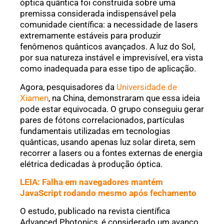
óptica quântica foi construída sobre uma
premissa considerada indispensável pela
comunidade científica: a necessidade de lasers
extremamente estáveis para produzir
fenômenos quânticos avançados. A luz do Sol,
por sua natureza instável e imprevisível, era vista
como inadequada para esse tipo de aplicação.
Agora, pesquisadores da
Universidade de
Xiamen
, na China, demonstraram que essa ideia
pode estar equivocada. O grupo conseguiu gerar
pares de fótons correlacionados, partículas
fundamentais utilizadas em tecnologias
quânticas, usando apenas luz solar direta, sem
recorrer a lasers ou a fontes externas de energia
elétrica dedicadas à produção óptica.
LEIA: Falha em navegadores mantém
JavaScript rodando mesmo após fechamento
O estudo, publicado na revista científica
Advanced Photonics, é considerado um avanço