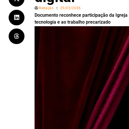
Redação
25/05/2026
Documento reconhece participação da Igreja 
tecnologia e ao trabalho precarizado