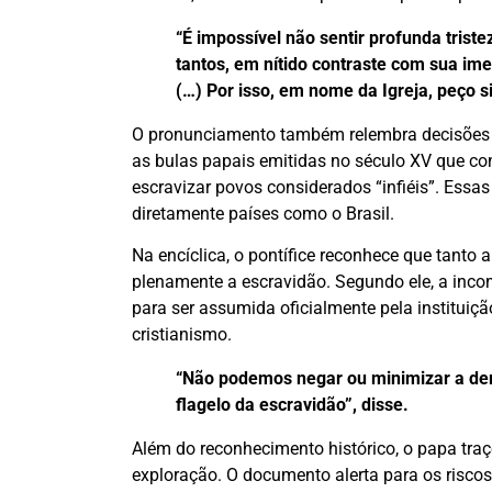
“É impossível não sentir profunda tris
tantos, em nítido contraste com sua i
(…) Por isso, em nome da Igreja, peço 
O pronunciamento também relembra decisões h
as bulas papais emitidas no século XV que con
escravizar povos considerados “infiéis”. Essa
diretamente países como o Brasil.
Na encíclica, o pontífice reconhece que tanto
plenamente a escravidão. Segundo ele, a incom
para ser assumida oficialmente pela instituiç
cristianismo.
“Não podemos negar ou minimizar a dem
flagelo da escravidão”, disse.
Além do reconhecimento histórico, o papa tra
exploração. O documento alerta para os riscos