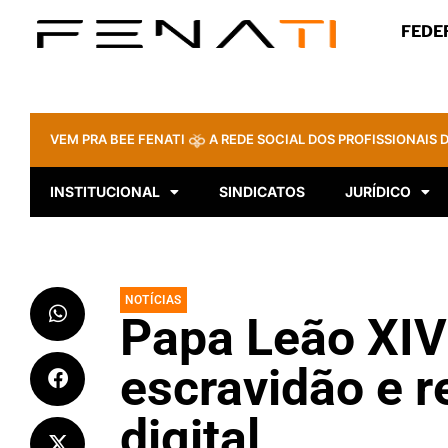
FEDE
VEM PRA BEE FENATI
A REDE SOCIAL DOS PROFISSIONAIS D
INSTITUCIONAL
SINDICATOS
JURÍDICO
NOTÍCIAS
Papa Leão XIV
escravidão e r
digital