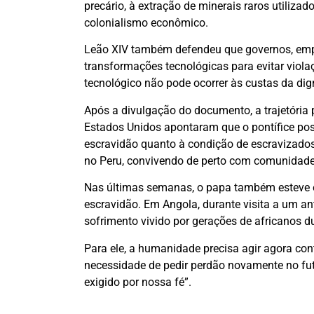
precário, à extração de minerais raros utilizad
colonialismo econômico.
Leão XIV também defendeu que governos, empr
transformações tecnológicas para evitar viola
tecnológico não pode ocorrer às custas da di
Após a divulgação do documento, a trajetória
Estados Unidos apontaram que o pontífice poss
escravidão quanto à condição de escravizados
no Peru, convivendo de perto com comunidades
Nas últimas semanas, o papa também esteve e
escravidão. Em Angola, durante visita a um ant
sofrimento vivido por gerações de africanos du
Para ele, a humanidade precisa agir agora con
necessidade de pedir perdão novamente no fut
exigido por nossa fé”.