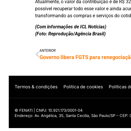
Atualmente, o valor da contribuição é de R$ 32
possível recuperar todo esse valor e ainda acu
transformando as compras e serviços do cotid
(Com informações de ICL Notícias)
(Foto: Reprodução/Agência Brasil)
ANTERIOR
Termos & condições
Política de cookies
Politicas 
© FENATI | CNPJ: 10.921.173/0001-04
Endereço: Av. Angélica, 35, Santa Cecília, São Paulo/SP – CEP: