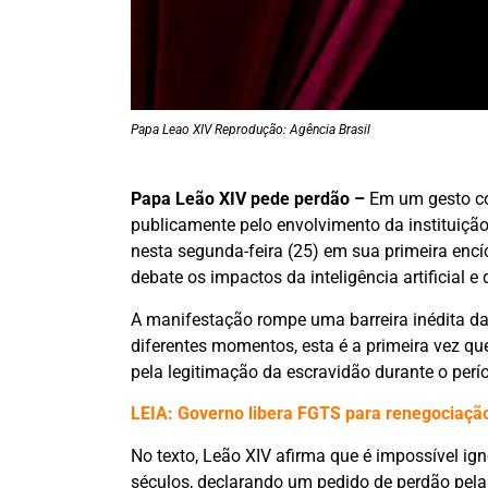
Papa Leao XIV Reprodução: Agência Brasil
Papa Leão XIV pede perdão –
Em um gesto con
publicamente pelo envolvimento da instituição
nesta segunda-feira (25) em sua primeira enc
debate os impactos da inteligência artificial
A manifestação rompe uma barreira inédita d
diferentes momentos, esta é a primeira vez que
pela legitimação da escravidão durante o perío
LEIA: Governo libera FGTS para renegociação
No texto, Leão XIV afirma que é impossível i
séculos, declarando um pedido de perdão pel