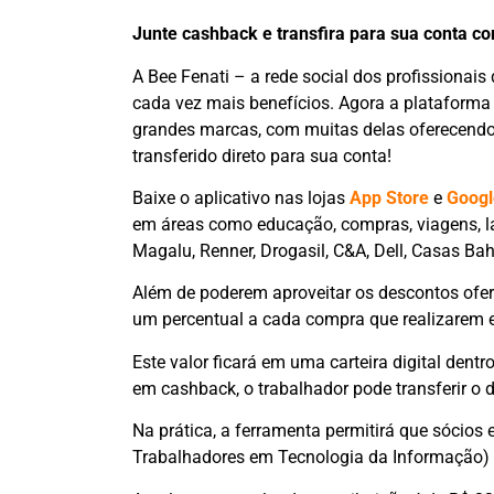
Junte cashback e transfira para sua conta c
A Bee Fenati – a rede social dos profissionais
cada vez mais benefícios. Agora a plataforma
grandes marcas, com muitas delas oferecendo 
transferido direto para sua conta!
Baixe o aplicativo nas lojas
App Store
e
Googl
em áreas como educação, compras, viagens, laz
Magalu, Renner, Drogasil, C&A, Dell, Casas Bah
Além de poderem aproveitar os descontos ofer
um percentual a cada compra que realizarem 
Este valor ficará em uma carteira digital dent
em cashback, o trabalhador pode transferir o d
Na prática, a ferramenta permitirá que sócios 
Trabalhadores em Tecnologia da Informação) p