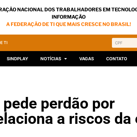
RAÇÃO NACIONAL DOS TRABALHADORES EM TECNOLOG
INFORMAÇÃO
A FEDERAÇÃO DE TI QUE MAIS CRESCE NO BRASIL!
E TI
SINDPLAY
NOTÍCIAS
VAGAS
CONTATO
 pede perdão por
elaciona a riscos da 