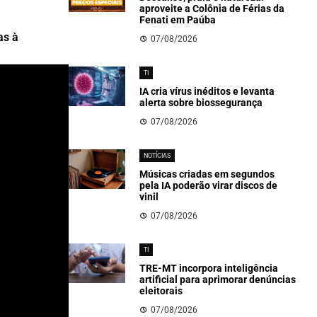
aproveite a Colônia de Férias da
Fenati em Paúba
as à
07/08/2026
TI
IA cria vírus inéditos e levanta
alerta sobre biossegurança
07/08/2026
NOTÍCIAS
Músicas criadas em segundos
pela IA poderão virar discos de
vinil
07/08/2026
TI
TRE-MT incorpora inteligência
artificial para aprimorar denúncias
eleitorais
07/08/2026