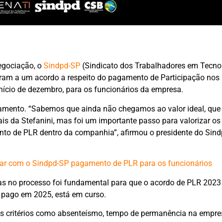
egociação, o
Sindpd-SP
(Sindicato dos Trabalhadores em Tecno
ram a um acordo a respeito do pagamento de Participação nos 
nício de dezembro, para os funcionários da empresa.
tamento. “Sabemos que ainda não chegamos ao valor ideal, que
ais da Stefanini, mas foi um importante passo para valorizar os
ento de PLR dentro da companhia”, afirmou o presidente do Sind
iar com o Sindpd-SP pagamento de PLR para os funcionários
ras no processo foi fundamental para que o acordo de PLR 2023
 pago em 2025, está em curso.
ns critérios como absenteísmo, tempo de permanência na empre