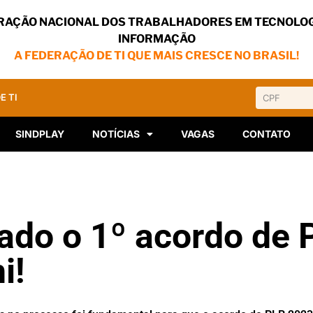
RAÇÃO NACIONAL DOS TRABALHADORES EM TECNOLOG
INFORMAÇÃO
A FEDERAÇÃO DE TI QUE MAIS CRESCE NO BRASIL!
E TI
SINDPLAY
NOTÍCIAS
VAGAS
CONTATO
ado o 1º acordo de 
i!