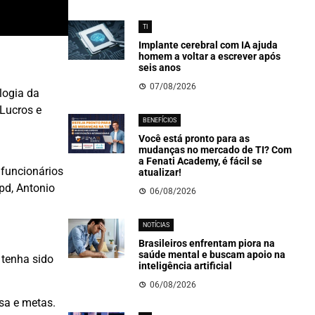
TI
Implante cerebral com IA ajuda
homem a voltar a escrever após
seis anos
07/08/2026
logia da
Lucros e
BENEFÍCIOS
Você está pronto para as
mudanças no mercado de TI? Com
a Fenati Academy, é fácil se
 funcionários
atualizar!
pd, Antonio
06/08/2026
NOTÍCIAS
Brasileiros enfrentam piora na
saúde mental e buscam apoio na
 tenha sido
inteligência artificial
06/08/2026
sa e metas.