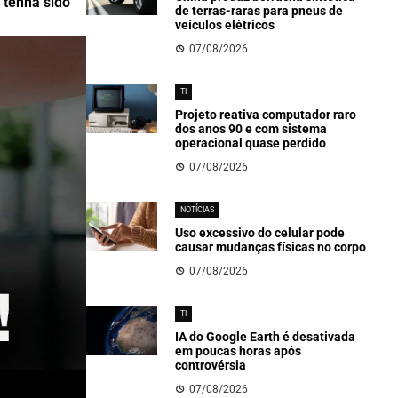
 tenha sido
de terras-raras para pneus de
veículos elétricos
07/08/2026
TI
Projeto reativa computador raro
dos anos 90 e com sistema
operacional quase perdido
07/08/2026
NOTÍCIAS
Uso excessivo do celular pode
causar mudanças físicas no corpo
07/08/2026
TI
IA do Google Earth é desativada
em poucas horas após
controvérsia
07/08/2026