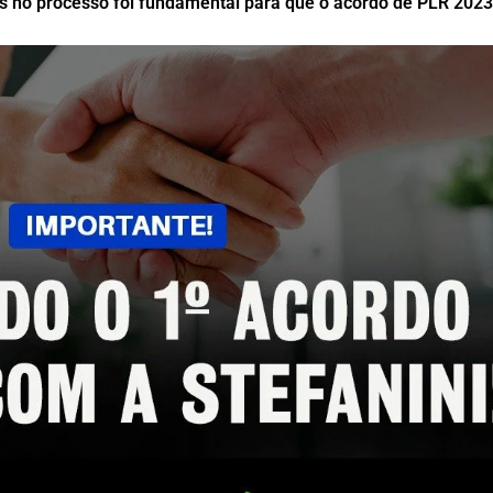
as no processo foi fundamental para que o acordo de PLR 2023