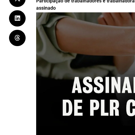
Participação de trabalhadores e trabalhador
assinado