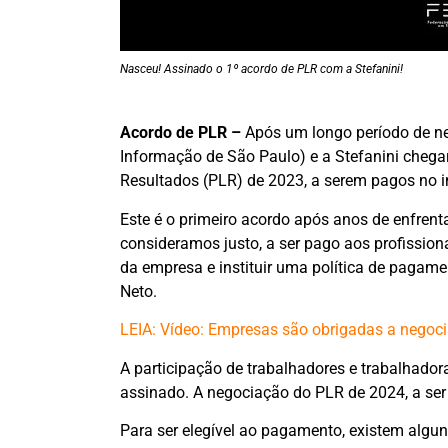
Nasceu! Assinado o 1º acordo de PLR com a Stefanini!
Acordo de PLR –
Após um longo período de n
Informação de São Paulo) e a Stefanini chega
Resultados (PLR) de 2023, a serem pagos no i
Este é o primeiro acordo após anos de enfren
consideramos justo, a ser pago aos profission
da empresa e instituir uma política de pagam
Neto.
LEIA: Vídeo: Empresas são obrigadas a negoc
A participação de trabalhadores e trabalhado
assinado. A negociação do PLR de 2024, a ser
Para ser elegível ao pagamento, existem algu