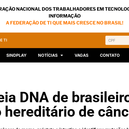
RAÇÃO NACIONAL DOS TRABALHADORES EM TECNOLOG
INFORMAÇÃO
A FEDERAÇÃO DE TI QUE MAIS CRESCE NO BRASIL!
E TI
SINDPLAY
NOTÍCIAS
VAGAS
CONTATO
ia DNA de brasileir
o hereditário de cân