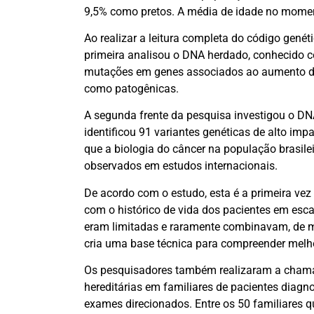
9,5% como pretos. A média de idade no moment
Ao realizar a leitura completa do código genét
primeira analisou o DNA herdado, conhecido c
mutações em genes associados ao aumento do r
como patogênicas.
A segunda frente da pesquisa investigou o D
identificou 91 variantes genéticas de alto im
que a biologia do câncer na população brasile
observados em estudos internacionais.
De acordo com o estudo, esta é a primeira ve
com o histórico de vida dos pacientes em esc
eram limitadas e raramente combinavam, de m
cria uma base técnica para compreender melho
Os pesquisadores também realizaram a chamad
hereditárias em familiares de pacientes diagn
exames direcionados. Entre os 50 familiares 