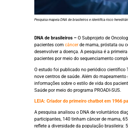
Pesquisa mapeia DNA de brasileiros e identifica risco hereditár
DNA de brasileiros –
O Subprojeto de Oncolog
pacientes com
câncer
de mama, próstata ou co
desenvolver a doença. A pesquisa é a primeira
pacientes por meio do sequenciamento comple
O estudo foi publicado no periódico científic
nove centros de saúde. Além do mapeamento
informações sobre o estilo de vida dos pacien
Saúde por meio do programa PROADI-SUS.
LEIA: Criador do primeiro chatbot em 1966 p
A pesquisa analisou o DNA de voluntários dia
participantes, 140 tinham câncer de mama, 65 
reflete a diversidade da população brasileira