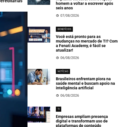
ereditárias
homem a voltar a escrever após
seis anos
07/08/2026
BENEFÍCIOS
Você está pronto para as
mudanças no mercado de TI? Com
a Fenati Academy, é fácil se
atualizar!
06/08/2026
NOTÍCIAS
Brasileiros enfrentam piora na
saúde mental e buscam apoio na
inteligência artificial
06/08/2026
TI
Empresas ampliam presença
digital e transformam uso de
plataformas de conteúdo