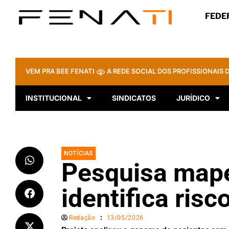
FEDE
VEM PRA BEE FENATI
A REDE SOCIAL DOS PROFISSIONAIS D
INSTITUCIONAL
SINDICATOS
JURÍDICO
NOTÍCIAS
Pesquisa mape
identifica risc
Redação
13/05/2026