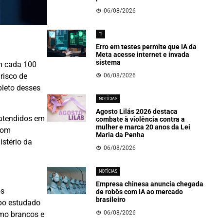
06/08/2026
TI
Erro em testes permite que IA da
Meta acesse internet e invada
sistema
m cada 100
risco de
06/08/2026
pleto desses
NOTÍCIAS
Agosto Lilás 2026 destaca
 atendidos em
combate à violência contra a
mulher e marca 20 anos da Lei
com
Maria da Penha
istério da
06/08/2026
NOTÍCIAS
Empresa chinesa anuncia chegada
os
de robôs com IA ao mercado
brasileiro
upo estudado
06/08/2026
omo brancos e