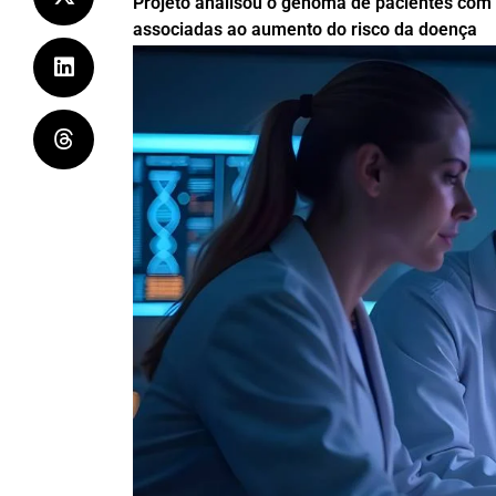
Projeto analisou o genoma de pacientes com c
associadas ao aumento do risco da doença