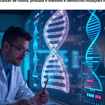
âncer de mama, próstata e intestino e identificou mutações h