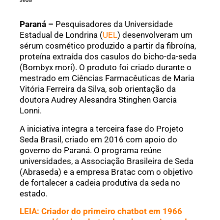
seda
Paraná –
Pesquisadores da Universidade
Estadual de Londrina (
UEL
) desenvolveram um
sérum cosmético produzido a partir da fibroína,
proteína extraída dos casulos do bicho-da-seda
(Bombyx mori). O produto foi criado durante o
mestrado em Ciências Farmacêuticas de Maria
Vitória Ferreira da Silva, sob orientação da
doutora Audrey Alesandra Stinghen Garcia
Lonni.
A iniciativa integra a terceira fase do Projeto
Seda Brasil, criado em 2016 com apoio do
governo do Paraná. O programa reúne
universidades, a Associação Brasileira de Seda
(Abraseda) e a empresa Bratac com o objetivo
de fortalecer a cadeia produtiva da seda no
estado.
LEIA: Criador do primeiro chatbot em 1966