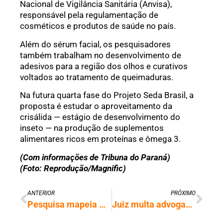
Nacional de Vigilância Sanitária (Anvisa),
responsável pela regulamentação de
cosméticos e produtos de saúde no país.
Além do sérum facial, os pesquisadores
também trabalham no desenvolvimento de
adesivos para a região dos olhos e curativos
voltados ao tratamento de queimaduras.
Na futura quarta fase do Projeto Seda Brasil, a
proposta é estudar o aproveitamento da
crisálida — estágio de desenvolvimento do
inseto — na produção de suplementos
alimentares ricos em proteínas e ômega 3.
(Com informações de Tribuna do Paraná)
(Foto: Reprodução/Magnific)
ANTERIOR
PRÓXIMO
Pesquisa mapeia DNA de brasileiros e identifica risco hereditário de câncer
Juiz multa advogadas por comando para IA escondido em petição