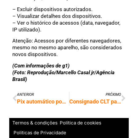
– Excluir dispositivos autorizados.
– Visualizar detalhes dos dispositivos.
– Ver o histórico de acessos (data, navegador,
IP utilizado).
Atenção: Acessos por diferentes navegadores,
mesmo no mesmo aparelho, são considerados
novos dispositivos.
(Com informações de g1)
(Foto: Reprodução/Marcello Casal jr/Agência
Brasil)
ANTERIOR
PRÓXIMO
Pix automático pode beneficiar 60 milhões de brasileiros sem cartão crédito
Consignado CLT passa a permitir portabilidade do crédito entre bancos
Termos & condições
Política de cookies
Politicas de Privacidade