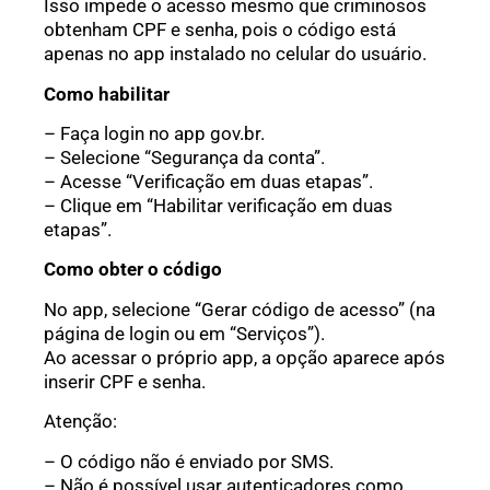
Isso impede o acesso mesmo que criminosos
obtenham CPF e senha, pois o código está
apenas no app instalado no celular do usuário.
Como habilitar
– Faça login no app gov.br.
– Selecione “Segurança da conta”.
– Acesse “Verificação em duas etapas”.
– Clique em “Habilitar verificação em duas
etapas”.
Como obter o código
No app, selecione “Gerar código de acesso” (na
página de login ou em “Serviços”).
Ao acessar o próprio app, a opção aparece após
inserir CPF e senha.
Atenção:
– O código não é enviado por SMS.
– Não é possível usar autenticadores como