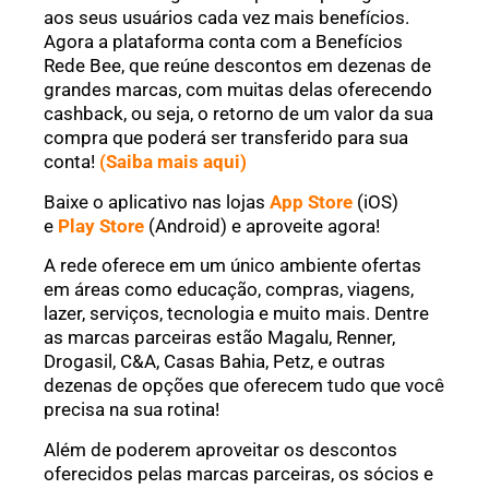
aos seus usuários cada vez mais benefícios.
Agora a plataforma conta com a Benefícios
Rede Bee, que reúne descontos em dezenas de
grandes marcas, com muitas delas oferecendo
cashback, ou seja, o retorno de um valor da sua
compra que poderá ser transferido para sua
conta!
(Saiba mais aqui)
Baixe o aplicativo nas lojas
App Store
(iOS)
e
Play Store
(Android) e aproveite agora!
A rede oferece em um único ambiente ofertas
em áreas como educação, compras, viagens,
lazer, serviços, tecnologia e muito mais. Dentre
as marcas parceiras estão Magalu, Renner,
Drogasil, C&A, Casas Bahia, Petz, e outras
dezenas de opções que oferecem tudo que você
precisa na sua rotina!
Além de poderem aproveitar os descontos
oferecidos pelas marcas parceiras, os sócios e