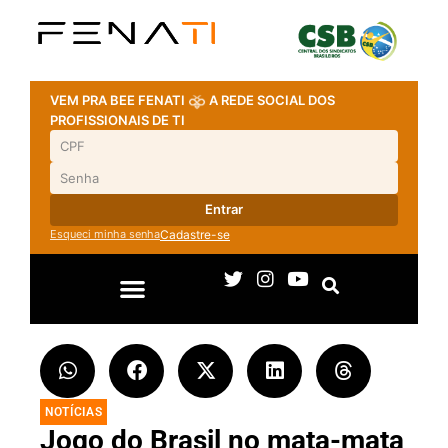
VEM PRA BEE FENATI
A REDE SOCIAL DOS
PROFISSIONAIS DE TI
Entrar
Esqueci minha senha
Cadastre-se
NOTÍCIAS
Jogo do Brasil no mata-mata