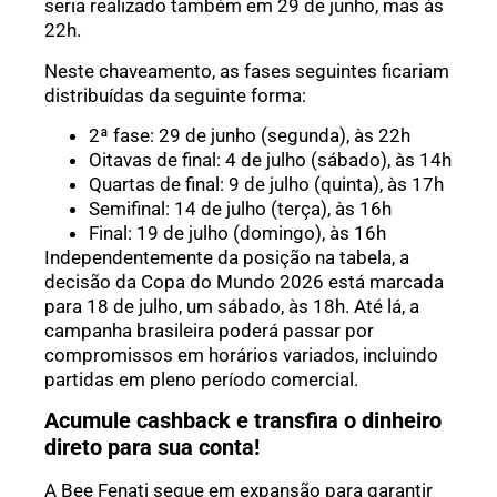
seria realizado também em 29 de junho, mas às
22h.
Neste chaveamento, as fases seguintes ficariam
distribuídas da seguinte forma:
2ª fase: 29 de junho (segunda), às 22h
Oitavas de final: 4 de julho (sábado), às 14h
Quartas de final: 9 de julho (quinta), às 17h
Semifinal: 14 de julho (terça), às 16h
Final: 19 de julho (domingo), às 16h
Independentemente da posição na tabela, a
decisão da Copa do Mundo 2026 está marcada
para 18 de julho, um sábado, às 18h. Até lá, a
campanha brasileira poderá passar por
compromissos em horários variados, incluindo
partidas em pleno período comercial.
Acumule cashback e transfira o dinheiro
direto para sua conta!
A Bee Fenati segue em expansão para garantir