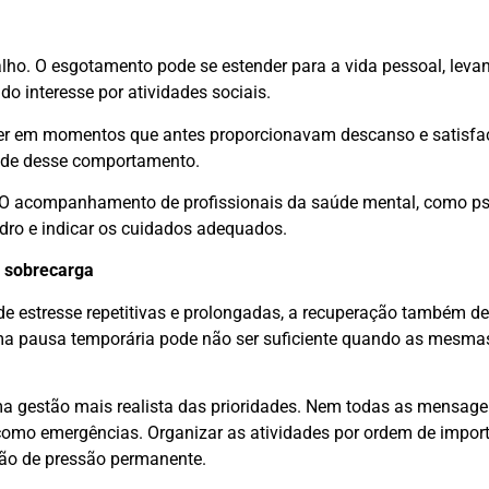
alho. O esgotamento pode se estender para a vida pessoal, leva
o interesse por atividades sociais.
zer em momentos que antes proporcionavam descanso e satisfa
dade desse comportamento.
. O acompanhamento de profissionais da saúde mental, como ps
adro e indicar os cuidados adequados.
a sobrecarga
de estresse repetitivas e prolongadas, a recuperação também d
a pausa temporária pode não ser suficiente quando as mesma
 gestão mais realista das prioridades. Nem todas as mensage
 como emergências. Organizar as atividades por ordem de impor
ção de pressão permanente.