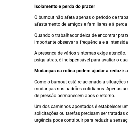
Isolamento e perda do prazer
O burnout não afeta apenas o período de trab
afastamento de amigos e familiares e à perda d
Quando o trabalhador deixa de encontrar pra
importante observar a frequência e a intensi
A presença de vários sintomas exige atenção
psiquiatras, é indispensável para avaliar o qu
Mudanças na rotina podem ajudar a reduzir 
Como o burnout está relacionado a situações 
mudanças nos padrões cotidianos. Apenas um
de pressão permanecem após o retorno.
Um dos caminhos apontados é estabelecer uma
solicitações ou tarefas precisam ser tratadas
urgência pode contribuir para reduzir a sensa