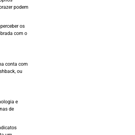
r prazer podem
 perceber os
librada com o
rma conta com
shback, ou
nologia e
enas de
ndicatos
lta um