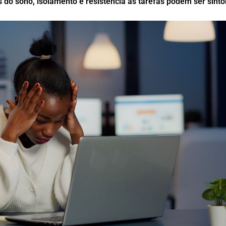
s do sono, isolamento e resistência às tarefas podem ser sint