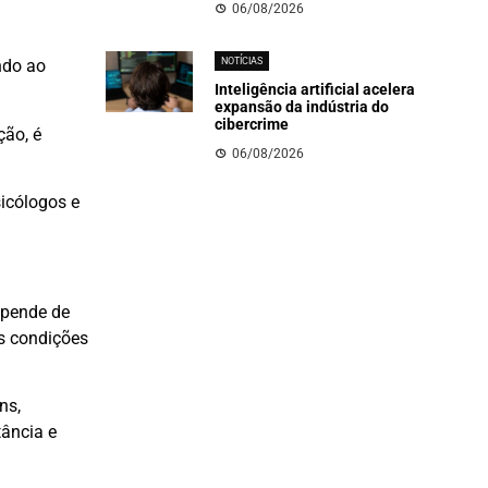
06/08/2026
NOTÍCIAS
ndo ao
Inteligência artificial acelera
expansão da indústria do
cibercrime
ção, é
06/08/2026
icólogos e
epende de
s condições
ns,
tância e