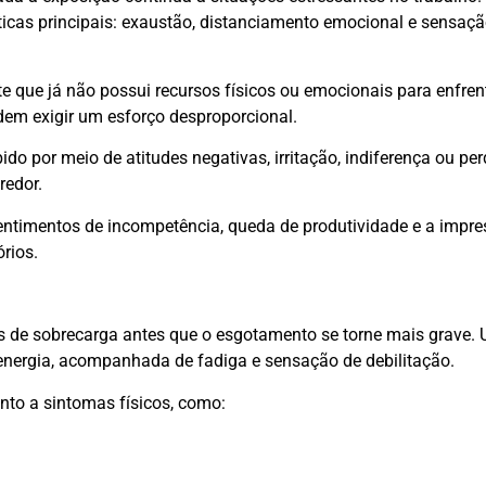
rísticas principais: exaustão, distanciamento emocional e sensaç
 que já não possui recursos físicos ou emocionais para enfren
em exigir um esforço desproporcional.
ido por meio de atitudes negativas, irritação, indiferença ou pe
redor.
 sentimentos de incompetência, queda de produtividade e a impr
rios.
s de sobrecarga antes que o esgotamento se torne mais grave.
 energia, acompanhada de fadiga e sensação de debilitação.
to a sintomas físicos, como: