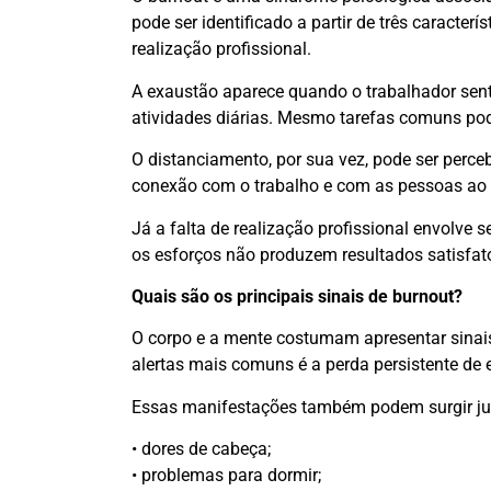
pode ser identificado a partir de três caracte
realização profissional.
A exaustão aparece quando o trabalhador sente
atividades diárias. Mesmo tarefas comuns pod
O distanciamento, por sua vez, pode ser perceb
conexão com o trabalho e com as pessoas ao 
Já a falta de realização profissional envolve
os esforços não produzem resultados satisfató
Quais são os principais sinais de burnout?
O corpo e a mente costumam apresentar sinai
alertas mais comuns é a perda persistente de
Essas manifestações também podem surgir jun
• dores de cabeça;
• problemas para dormir;