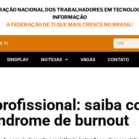
RAÇÃO NACIONAL DOS TRABALHADORES EM TECNOLOG
INFORMAÇÃO
A FEDERAÇÃO DE TI QUE MAIS CRESCE NO BRASIL!
E TI
SINDPLAY
NOTÍCIAS
VAGAS
CONTATO
rofissional: saiba 
síndrome de burnout