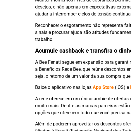
desejos, e não apenas em expectativas externa
ajudar a interromper ciclos de tensão contínua
Reconhecer o esgotamento não representa falt
sinais e procurar ajuda são atitudes fundamen
trabalho.
Acumule cashback e transfira o dinhe
A Bee Fenati segue em expansão para garantir
a Benefícios Rede Bee, que reúne descontos 
seja, o retorno de um valor da sua compra que
Baixe o aplicativo nas lojas
App Store
(iOS) e
A rede oferece em um único ambiente ofertas e
muito mais. Dentre as marcas parceiras estão 
opções que oferecem tudo que você precisa na
Além de poderem aproveitar os descontos ofere
filiados à Fenati (Federação Nacional dos Tr