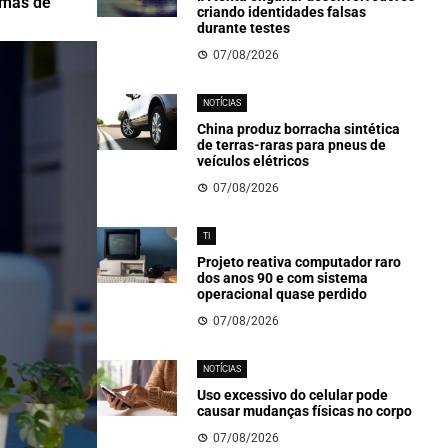
omas de
criando identidades falsas
durante testes
07/08/2026
NOTÍCIAS
China produz borracha sintética
de terras-raras para pneus de
veículos elétricos
07/08/2026
TI
Projeto reativa computador raro
dos anos 90 e com sistema
operacional quase perdido
07/08/2026
NOTÍCIAS
Uso excessivo do celular pode
causar mudanças físicas no corpo
07/08/2026