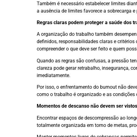
Também é necessário estabelecer limites diant
a ausência de limites favorece a sobrecarga e
Regras claras podem proteger a saúde dos t
A organização do trabalho também desempenh
definidos, responsabilidades claras e critério
compreender o que deve ser feito e quem poss
Quando as regras são confusas, a pressão tend
clareza pode gerar retrabalho, insegurança, c
imediatamente.
Por isso, o enfrentamento do burnout não dev
como o trabalho é organizado e as condições
Momentos de descanso não devem ser vistos
Encontrar espaços de descompressão ao longo 
totalmente organizada em torno de metas, pr
Manter momentos livres de cobranças permite 