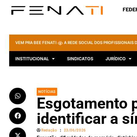
FEDE
VEM PRA BEE FENATI
A REDE SOCIAL DOS PROFISSIONAIS D
INSTITUCIONAL
SINDICATOS
JURÍDICO
NOTÍCIAS
Esgotamento p
identificar a 
Redação
23/06/2026