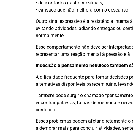
• desconfortos gastrointestinais;
• cansaço que não melhora com o descanso.
Outro sinal expressivo é a resistência intern
evitando atividades, adiando entregas ou sent
normalmente.
Esse comportamento não deve ser interpretad
representar uma reação mental à pressão e à 
Indecisão e pensamento nebuloso também sã
A dificuldade frequente para tomar decisões 
alternativas disponíveis parecem ruins, levan
Também pode surgir o chamado “pensamento ne
encontrar palavras, falhas de memória e nec
conteúdo.
Esses problemas podem afetar diretamente o 
a demorar mais para concluir atividades, sent